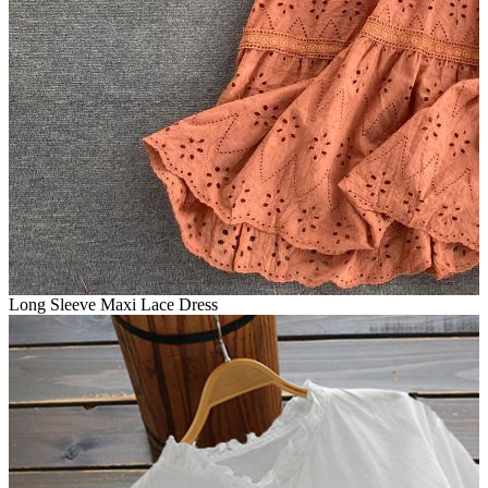
Long Sleeve Maxi Lace Dress