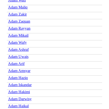
Adam Wafi
Adam Maliq
Adam Zakir
Adam Zaquan
Adam Rayyan
Adam Mikail
Adam Wafy
Adam Ashraf
Adam Uwais
Adam Arif
Adam Amsyar
Adam Haziq
Adam Iskandar
Adam Hakimi
Adam Darwisy
Adam Haikal