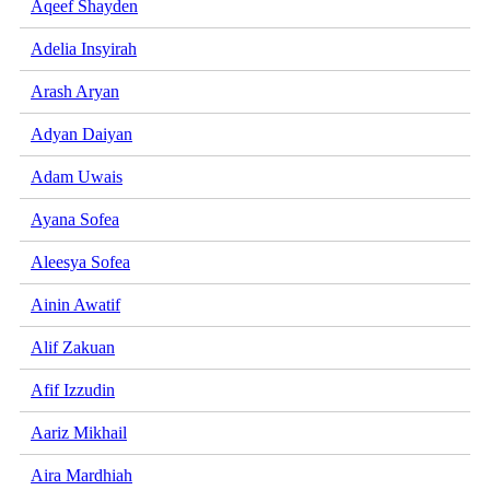
Aqeef Shayden
Adelia Insyirah
Arash Aryan
Adyan Daiyan
Adam Uwais
Ayana Sofea
Aleesya Sofea
Ainin Awatif
Alif Zakuan
Afif Izzudin
Aariz Mikhail
Aira Mardhiah