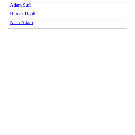
Adam Sufi
Hareez Uqail
Nasri Adam