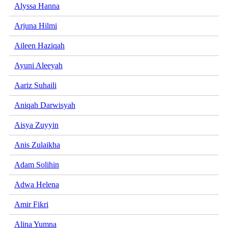
Alyssa Hanna
Arjuna Hilmi
Aileen Haziqah
Ayuni Aleeyah
Aariz Suhaili
Aniqah Darwisyah
Aisya Zuyyin
Anis Zulaikha
Adam Solihin
Adwa Helena
Amir Fikri
Alina Yumna