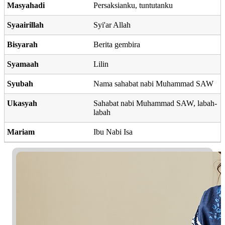
Masyahadi
Persaksianku, tuntutanku
Syaairillah
Syi'ar Allah
Bisyarah
Berita gembira
Syamaah
Lilin
Syubah
Nama sahabat nabi Muhammad SAW
Ukasyah
Sahabat nabi Muhammad SAW, labah-
labah
Mariam
Ibu Nabi Isa