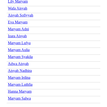
Lily Maryam
Wafa Aisyah
Aisyah Sofiyyah
Eva Maryam
Maryam Adni
Izara Aisyah
Maryam Lufya
Maryam Aulia
Maryam Syakila
Adwa Aisyah
Aisyah Nadhira
Maryam Irdina
Maryam Luthfia
Hanna Maryam
Maryam Salwa