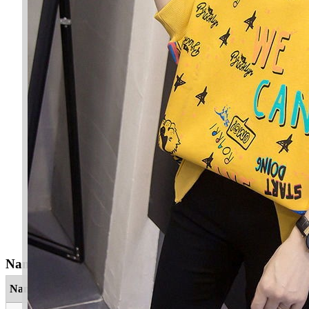
Nama Yang Berkaitan
Nama
Maksud