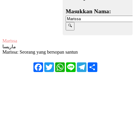
Masukkan Nama:
Marissa
ماريسا
Marissa: Seorang yang bersopan santun
Facebook
Twitter
WhatsApp
Line
Telegram
Share