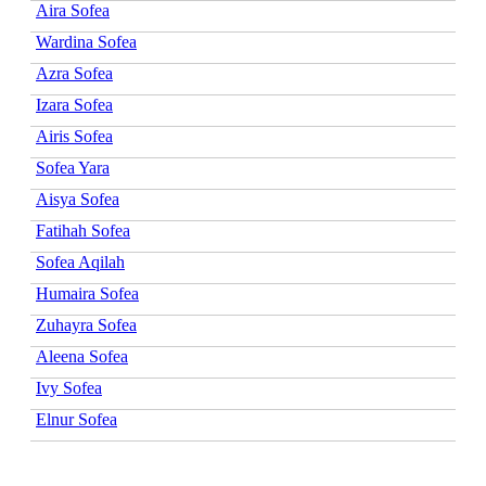
Aira Sofea
Wardina Sofea
Azra Sofea
Izara Sofea
Airis Sofea
Sofea Yara
Aisya Sofea
Fatihah Sofea
Sofea Aqilah
Humaira Sofea
Zuhayra Sofea
Aleena Sofea
Ivy Sofea
Elnur Sofea