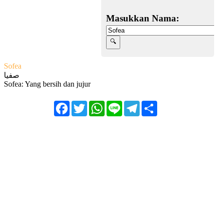
Masukkan Nama:
Sofea
صفيا
Sofea: Yang bersih dan jujur
Facebook
Twitter
WhatsApp
Line
Telegram
Share