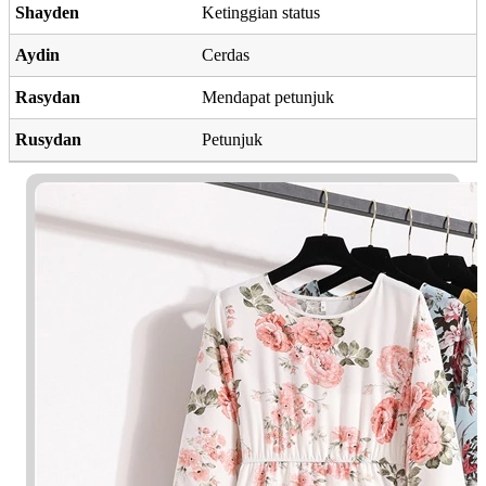
Shayden
Ketinggian status
Aydin
Cerdas
Rasydan
Mendapat petunjuk
Rusydan
Petunjuk