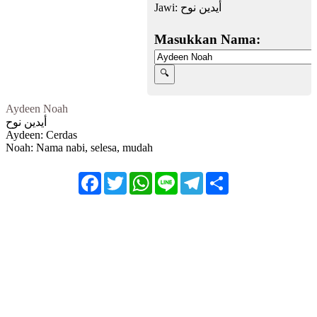
Jawi:
أيدين نوح
Masukkan Nama:
Aydeen Noah
أيدين نوح
Aydeen: Cerdas
Noah: Nama nabi, selesa, mudah
Facebook
Twitter
WhatsApp
Line
Telegram
Share