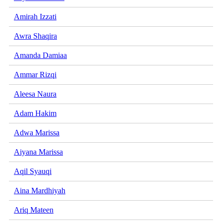
Amirah Izzati
Awra Shaqira
Amanda Damiaa
Ammar Rizqi
Aleesa Naura
Adam Hakim
Adwa Marissa
Aiyana Marissa
Aqil Syauqi
Aina Mardhiyah
Ariq Mateen