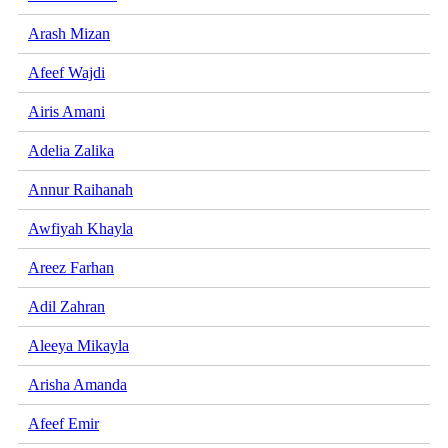
Arash Mizan
Afeef Wajdi
Airis Amani
Adelia Zalika
Annur Raihanah
Awfiyah Khayla
Areez Farhan
Adil Zahran
Aleeya Mikayla
Arisha Amanda
Afeef Emir