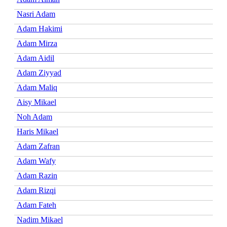
Nasri Adam
Adam Hakimi
Adam Mirza
Adam Aidil
Adam Ziyyad
Adam Maliq
Aisy Mikael
Noh Adam
Haris Mikael
Adam Zafran
Adam Wafy
Adam Razin
Adam Rizqi
Adam Fateh
Nadim Mikael