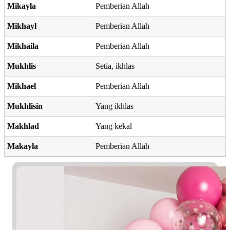
Mikayla
Pemberian Allah
Mikhayl
Pemberian Allah
Mikhaila
Pemberian Allah
Mukhlis
Setia, ikhlas
Mikhael
Pemberian Allah
Mukhlisin
Yang ikhlas
Makhlad
Yang kekal
Makayla
Pemberian Allah