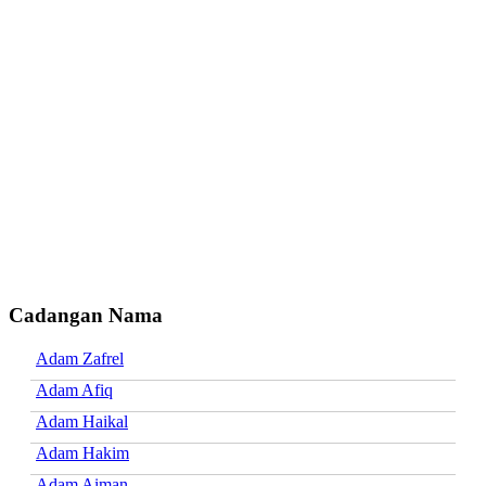
Cadangan Nama
Adam Zafrel
Adam Afiq
Adam Haikal
Adam Hakim
Adam Aiman