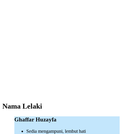
Nama Lelaki
Ghaffar Huzayfa
Sedia mengampuni, lembut hati