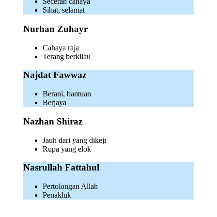
Secerah cahaya
Sihat, selamat
Nurhan Zuhayr
Cahaya raja
Terang berkilau
Najdat Fawwaz
Berani, bantuan
Berjaya
Nazhan Shiraz
Jauh dari yang dikeji
Rupa yang elok
Nasrullah Fattahul
Pertolongan Allah
Penakluk