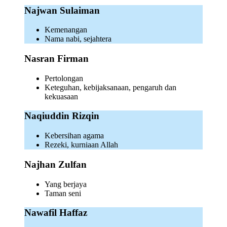
Najwan Sulaiman
Kemenangan
Nama nabi, sejahtera
Nasran Firman
Pertolongan
Keteguhan, kebijaksanaan, pengaruh dan
kekuasaan
Naqiuddin Rizqin
Kebersihan agama
Rezeki, kurniaan Allah
Najhan Zulfan
Yang berjaya
Taman seni
Nawafil Haffaz