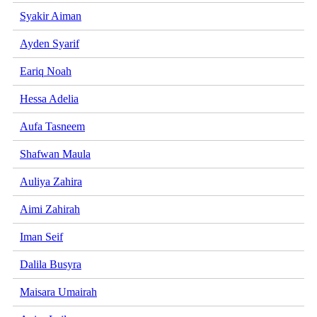
Syakir Aiman
Ayden Syarif
Eariq Noah
Hessa Adelia
Aufa Tasneem
Shafwan Maula
Auliya Zahira
Aimi Zahirah
Iman Seif
Dalila Busyra
Maisara Umairah