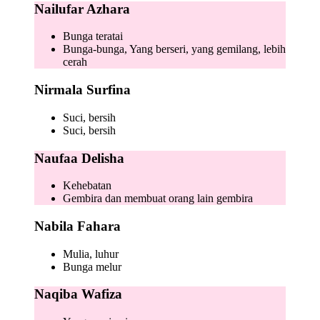
Nailufar Azhara
Bunga teratai
Bunga-bunga, Yang berseri, yang gemilang, lebih
cerah
Nirmala Surfina
Suci, bersih
Suci, bersih
Naufaa Delisha
Kehebatan
Gembira dan membuat orang lain gembira
Nabila Fahara
Mulia, luhur
Bunga melur
Naqiba Wafiza