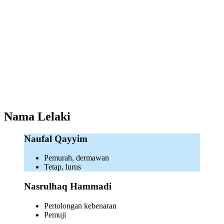
Nama Lelaki
Naufal Qayyim
Pemurah, dermawan
Tetap, lurus
Nasrulhaq Hammadi
Pertolongan kebenaran
Pemuji