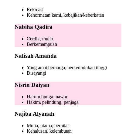
Rekreasi
Kehormatan kami, kebajikan/keberkatan
Nabiha Qadira
Cerdik, mulia
Berkemampuan
Nafisah Amanda
Yang amat berharga; berkedudukan tinggi
Disayangi
Nisrin Daiyan
Harum bunga mawar
Hakim, pelindung, penjaga
Najiba Alyanah
Mulia, utama, bernilai
Kehalusan, kelembutan