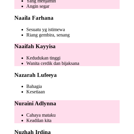
Yang menjamin
Angin segar
Naaila Farhana
Sesuatu yg istimewa
Riang gembira, senang
Naaifah Kayyisa
Kedudukan tinggi
Wanita cerdik dan bijaksana
Nazarah Lufeeya
Bahagia
Kesetiaan
Nuraini Adlynna
Cahaya mataku
Keadilan kita
Nuzhah Irdina