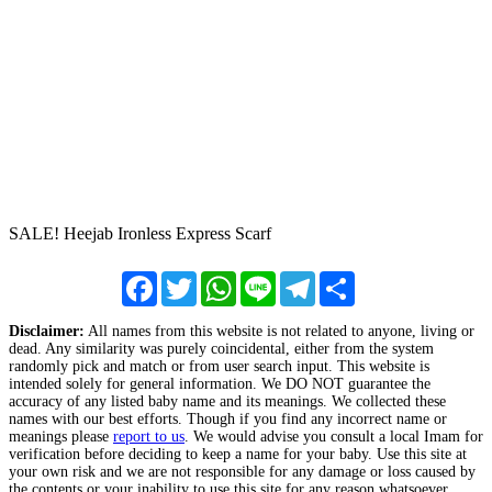
SALE! Heejab Ironless Express Scarf
Facebook
Twitter
WhatsApp
Line
Telegram
Share
Disclaimer:
All names from this website is not related to anyone, living or
dead. Any similarity was purely coincidental, either from the system
randomly pick and match or from user search input. This website is
intended solely for general information. We DO NOT guarantee the
accuracy of any listed baby name and its meanings. We collected these
names with our best efforts. Though if you find any incorrect name or
meanings please
report to us
. We would advise you consult a local Imam for
verification before deciding to keep a name for your baby. Use this site at
your own risk and we are not responsible for any damage or loss caused by
the contents or your inability to use this site for any reason whatsoever.