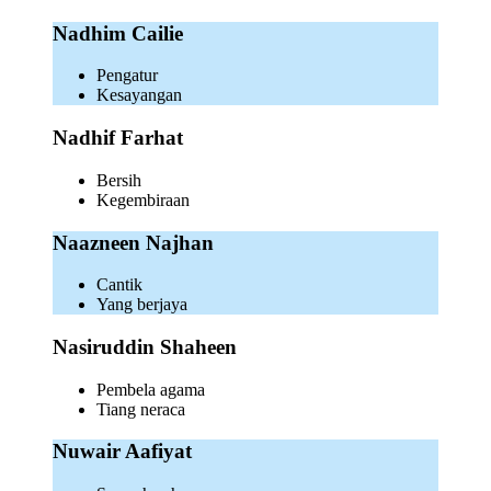
Nadhim Cailie
Pengatur
Kesayangan
Nadhif Farhat
Bersih
Kegembiraan
Naazneen Najhan
Cantik
Yang berjaya
Nasiruddin Shaheen
Pembela agama
Tiang neraca
Nuwair Aafiyat