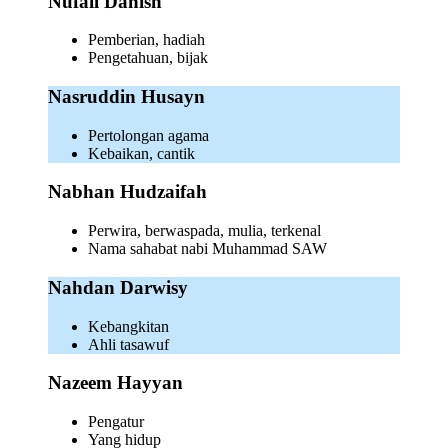
Nufail Danish
Pemberian, hadiah
Pengetahuan, bijak
Nasruddin Husayn
Pertolongan agama
Kebaikan, cantik
Nabhan Hudzaifah
Perwira, berwaspada, mulia, terkenal
Nama sahabat nabi Muhammad SAW
Nahdan Darwisy
Kebangkitan
Ahli tasawuf
Nazeem Hayyan
Pengatur
Yang hidup