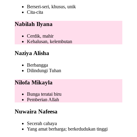
Berseri-seri, khusus, unik
Cita-cita
Nabilah Ilyana
Cerdik, mahir
Kehalusan, kelembutan
Naziya Alisha
Berbangga
Dilindungi Tuhan
Nilofa Mikayla
Bunga teratai biru
Pemberian Allah
Nuwaira Nafeesa
Secerah cahaya
Yang amat berharga; berkedudukan tinggi