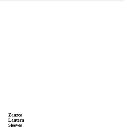
Zanzea
Lantern
Sleeves