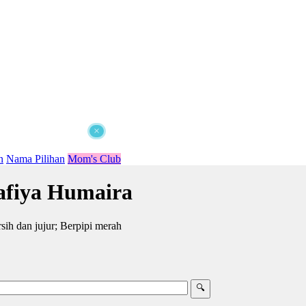
×
n
Nama Pilihan
Mom's Club
fiya Humaira
ih dan jujur; Berpipi merah