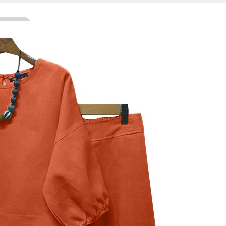
Facebook
Twitter
WhatsApp
Line
Telegram
Share