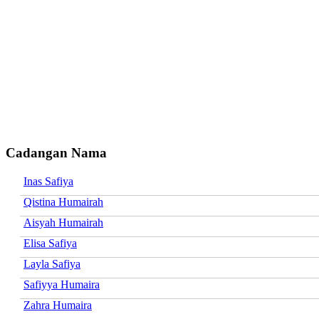
Cadangan Nama
Inas Safiya
Qistina Humairah
Aisyah Humairah
Elisa Safiya
Layla Safiya
Safiyya Humaira
Zahra Humaira