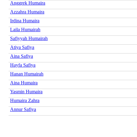
Anggrek Humaira
Azzahra Humaira
Irdina Humaira
Laila Humairah
Safiyyah Humairah
Atiya Safiya
Aina Safiya
Hayfa Safiya
Hanan Humairah
Aina Humaira
Yasmin Humaira
Humaira Zahra
Annur Safiya