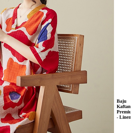
Baju
Kaftan
Premiu
- Linen