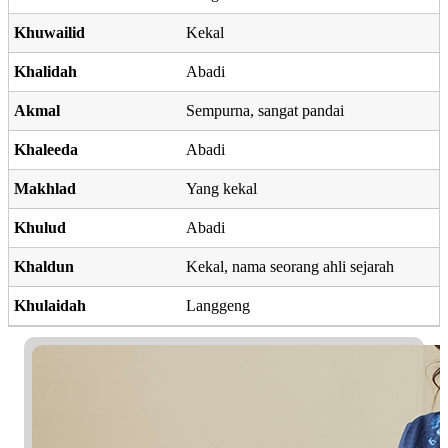
Khuwailid
Kekal
Khalidah
Abadi
Akmal
Sempurna, sangat pandai
Khaleeda
Abadi
Makhlad
Yang kekal
Khulud
Abadi
Khaldun
Kekal, nama seorang ahli sejarah
Khulaidah
Langgeng