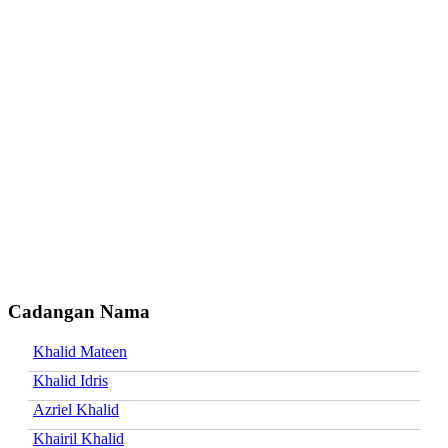
Cadangan Nama
Khalid Mateen
Khalid Idris
Azriel Khalid
Khairil Khalid