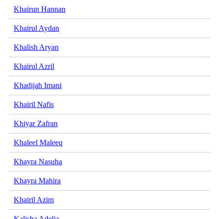
Khairun Hannan
Khairul Aydan
Khalish Aryan
Khairul Azril
Khadijah Imani
Khairil Nafis
Khiyar Zafran
Khaleel Maleeq
Khayra Nasuha
Khayra Mahira
Khairil Azim
Kalisha Adelia