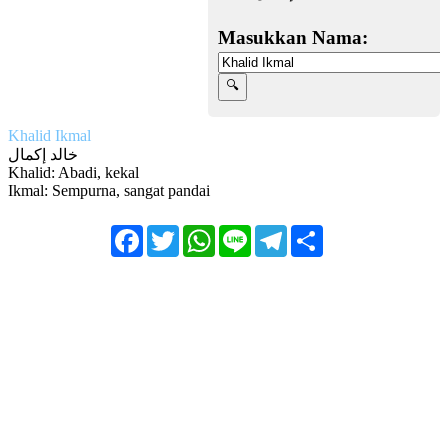
Masukkan Nama:
Khalid Ikmal
خالد إكمال
Khalid: Abadi, kekal
Ikmal: Sempurna, sangat pandai
Facebook
Twitter
WhatsApp
Line
Telegram
Share