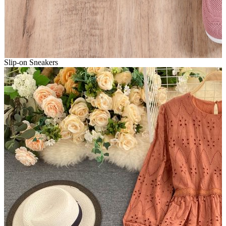
Slip-on Sneakers