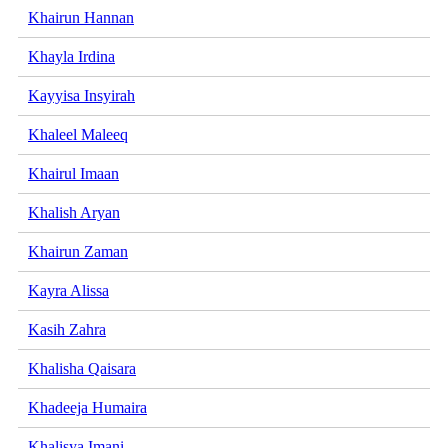
Khairun Hannan
Khayla Irdina
Kayyisa Insyirah
Khaleel Maleeq
Khairul Imaan
Khalish Aryan
Khairun Zaman
Kayra Alissa
Kasih Zahra
Khalisha Qaisara
Khadeeja Humaira
Khalisya Imani