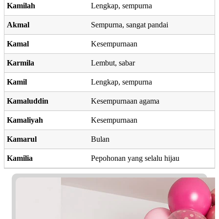
Kamilah
Lengkap, sempurna
Akmal
Sempurna, sangat pandai
Kamal
Kesempurnaan
Karmila
Lembut, sabar
Kamil
Lengkap, sempurna
Kamaluddin
Kesempurnaan agama
Kamaliyah
Kesempurnaan
Kamarul
Bulan
Kamilia
Pepohonan yang selalu hijau