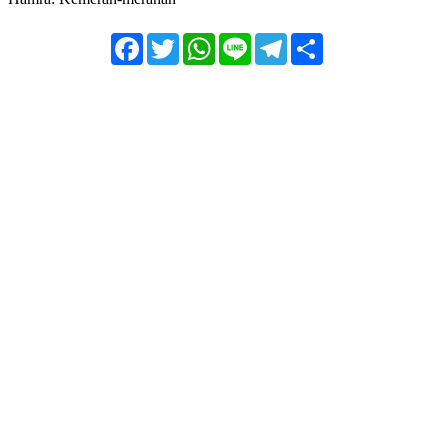
Facebook
Twitter
WhatsApp
Line
Telegram
Share