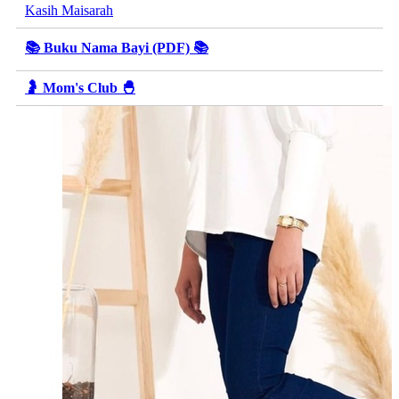
Kasih Maisarah
📚 Buku Nama Bayi (PDF) 📚
🤰 Mom's Club 🐣