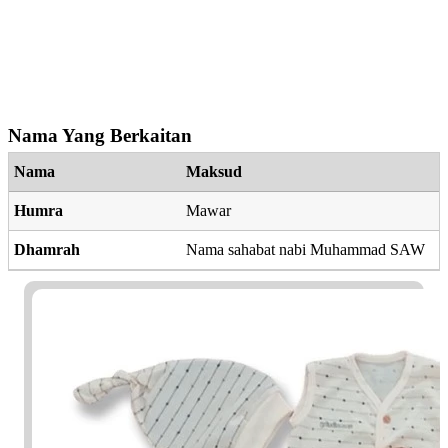
Nama Yang Berkaitan
Nama
Maksud
Humra
Mawar
Dhamrah
Nama sahabat nabi Muhammad SAW