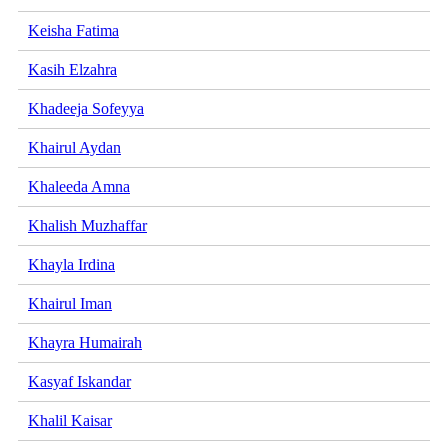
Keisha Fatima
Kasih Elzahra
Khadeeja Sofeyya
Khairul Aydan
Khaleeda Amna
Khalish Muzhaffar
Khayla Irdina
Khairul Iman
Khayra Humairah
Kasyaf Iskandar
Khalil Kaisar