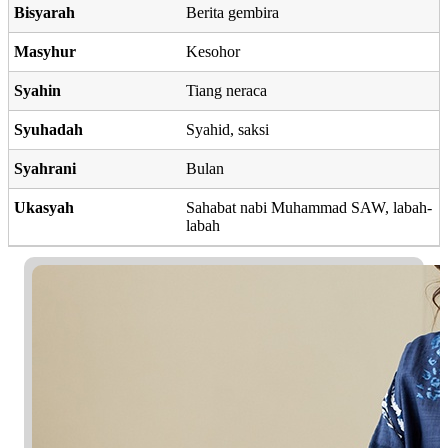
Bisyarah
Berita gembira
Masyhur
Kesohor
Syahin
Tiang neraca
Syuhadah
Syahid, saksi
Syahrani
Bulan
Ukasyah
Sahabat nabi Muhammad SAW, labah-
labah