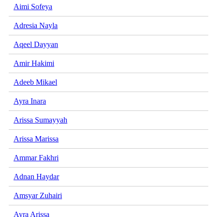
Aimi Sofeya
Adresia Nayla
Aqeel Dayyan
Amir Hakimi
Adeeb Mikael
Ayra Inara
Arissa Sumayyah
Arissa Marissa
Ammar Fakhri
Adnan Haydar
Amsyar Zuhairi
Ayra Arissa