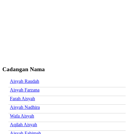
Cadangan Nama
Aisyah Raudah
Aisyah Farzana
Farah Aisyah
Aisyah Nadhira
Wafa Aisyah
Aqilah Aisyah
Aisyah Fahimah