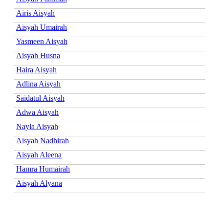
Airis Aisyah
Aisyah Umairah
Yasmeen Aisyah
Aisyah Husna
Haira Aisyah
Adlina Aisyah
Saidatul Aisyah
Adwa Aisyah
Nayla Aisyah
Aisyah Nadhirah
Aisyah Aleena
Hamra Humairah
Aisyah Alyana