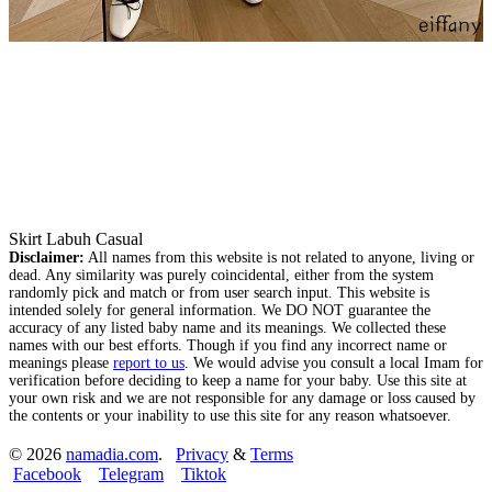
Skirt Labuh Casual
Disclaimer:
All names from this website is not related to anyone, living or
dead. Any similarity was purely coincidental, either from the system
randomly pick and match or from user search input. This website is
intended solely for general information. We DO NOT guarantee the
accuracy of any listed baby name and its meanings. We collected these
names with our best efforts. Though if you find any incorrect name or
meanings please
report to us
. We would advise you consult a local Imam for
verification before deciding to keep a name for your baby. Use this site at
your own risk and we are not responsible for any damage or loss caused by
the contents or your inability to use this site for any reason whatsoever.
© 2026
namadia.com
.
Privacy
&
Terms
Facebook
Telegram
Tiktok