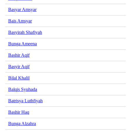
Basyar Amsyar
Bais Amsyar
Basyirah Shafiyah
Bunga Ameena
Bashir Aqif
Basyir Aqif
Bilal Khalil
Balqis Syuhada
Batrisya Luthfiyah
Bashir Haq
Bunga Alzahra