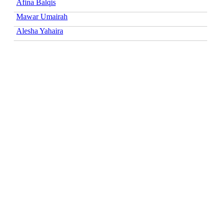
Afina Balqis
Mawar Umairah
Alesha Yahaira