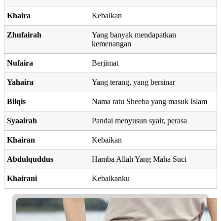
Khaira
Kebaikan
Zhufairah
Yang banyak mendapatkan
kemenangan
Nufaira
Berjimat
Yahaira
Yang terang, yang bersinar
Bilqis
Nama ratu Sheeba yang masuk Islam
Syaairah
Pandai menyusun syair, perasa
Khairan
Kebaikan
Abdulquddus
Hamba Allah Yang Maha Suci
Khairani
Kebaikanku