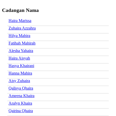
Cadangan Nama
Haira Marissa
Zuhaira Azzahra
Hilya Mahira
Fatihah Mahirah
Alesha Yahaira
Haira Aisyah
Hasya Khairani
Hanna Mahira
Aisy Zuhaira
Qalisya Qhaira
Ameena Khaira
Aralyn Khaira
Qairina Qhaira