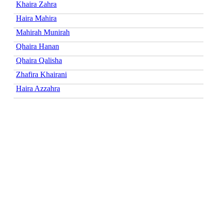
Khaira Zahra
Haira Mahira
Mahirah Munirah
Qhaira Hanan
Qhaira Qalisha
Zhafira Khairani
Haira Azzahra