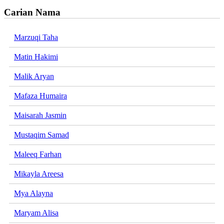
Carian Nama
Marzuqi Taha
Matin Hakimi
Malik Aryan
Mafaza Humaira
Maisarah Jasmin
Mustaqim Samad
Maleeq Farhan
Mikayla Areesa
Mya Alayna
Maryam Alisa