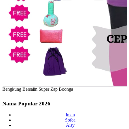
Bengkung Bersalin Super Zap Boonga
Nama Popular 2026
Iman
Sofea
Aisy