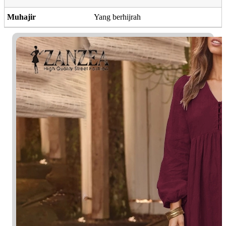
Muhajir
Yang berhijrah