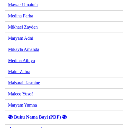
Mawar Umairah
Medina Farha
Mikhael Zayden
Maryam Adni
Mikayla Amanda
Medina Athiya
Maira Zahra
Maisarah Jasmine
Maleeq Yusof
Maryam Yumna
📚 Buku Nama Bayi (PDF) 📚