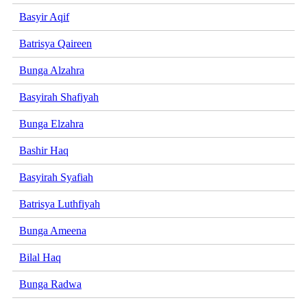
Basyir Aqif
Batrisya Qaireen
Bunga Alzahra
Basyirah Shafiyah
Bunga Elzahra
Bashir Haq
Basyirah Syafiah
Batrisya Luthfiyah
Bunga Ameena
Bilal Haq
Bunga Radwa