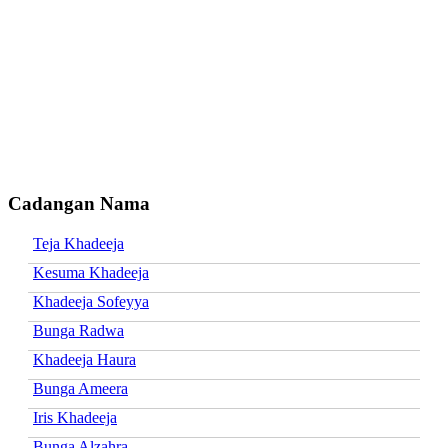
Cadangan Nama
Teja Khadeeja
Kesuma Khadeeja
Khadeeja Sofeyya
Bunga Radwa
Khadeeja Haura
Bunga Ameera
Iris Khadeeja
Bunga Alzahra