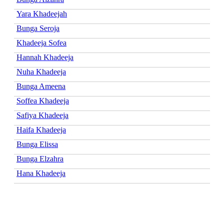
Yara Khadeejah
Bunga Seroja
Khadeeja Sofea
Hannah Khadeeja
Nuha Khadeeja
Bunga Ameena
Soffea Khadeeja
Safiya Khadeeja
Haifa Khadeeja
Bunga Elissa
Bunga Elzahra
Hana Khadeeja