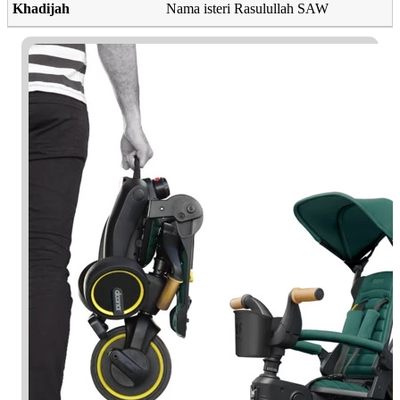
Khadijah
Nama isteri Rasulullah SAW