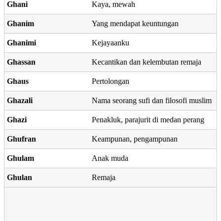
Ghani
Kaya, mewah
Ghanim
Yang mendapat keuntungan
Ghanimi
Kejayaanku
Ghassan
Kecantikan dan kelembutan remaja
Ghaus
Pertolongan
Ghazali
Nama seorang sufi dan filosofi muslim
Ghazi
Penakluk, parajurit di medan perang
Ghufran
Keampunan, pengampunan
Ghulam
Anak muda
Ghulan
Remaja