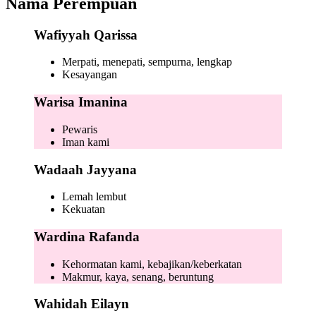
Nama Perempuan
Wafiyyah Qarissa
Merpati, menepati, sempurna, lengkap
Kesayangan
Warisa Imanina
Pewaris
Iman kami
Wadaah Jayyana
Lemah lembut
Kekuatan
Wardina Rafanda
Kehormatan kami, kebajikan/keberkatan
Makmur, kaya, senang, beruntung
Wahidah Eilayn