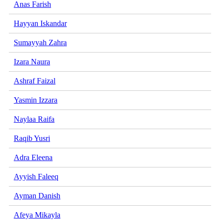
Anas Farish
Hayyan Iskandar
Sumayyah Zahra
Izara Naura
Ashraf Faizal
Yasmin Izzara
Naylaa Raifa
Raqib Yusri
Adra Eleena
Ayyish Faleeq
Ayman Danish
Afeya Mikayla