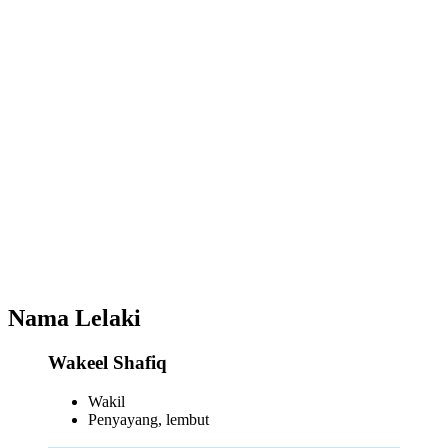
Nama Lelaki
Wakeel Shafiq
Wakil
Penyayang, lembut