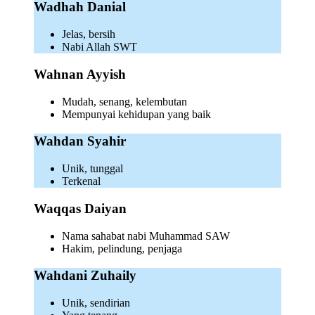
Wadhah Danial
Jelas, bersih
Nabi Allah SWT
Wahnan Ayyish
Mudah, senang, kelembutan
Mempunyai kehidupan yang baik
Wahdan Syahir
Unik, tunggal
Terkenal
Waqqas Daiyan
Nama sahabat nabi Muhammad SAW
Hakim, pelindung, penjaga
Wahdani Zuhaily
Unik, sendirian