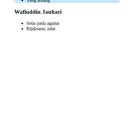
Yang tenang
Wafiuddin Jauhari
Setia pada agama
Bijaksana, nilai