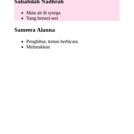
Salsabilah Nadhrah
Mata air di syurga
Yang berseri-seri
Sameera Alanna
Penghibur, teman berbicara
Melunakkan