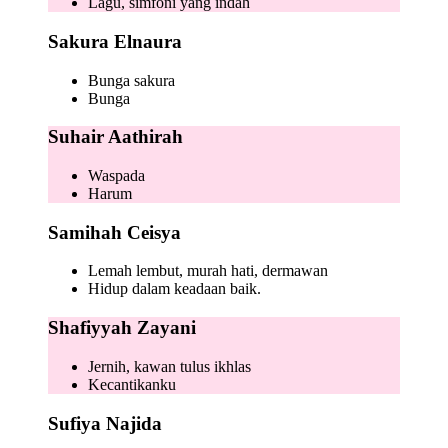
Lagu, simfoni yang indah
Sakura Elnaura
Bunga sakura
Bunga
Suhair Aathirah
Waspada
Harum
Samihah Ceisya
Lemah lembut, murah hati, dermawan
Hidup dalam keadaan baik.
Shafiyyah Zayani
Jernih, kawan tulus ikhlas
Kecantikanku
Sufiya Najida