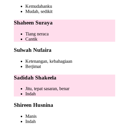
Kemudahanku
Mudah, sedikit
Shaheen Suraya
Tiang neraca
Cantik
Sulwah Nufaira
Ketenangan, kebahagiaan
Berjimat
Sadidah Shakeela
Jitu, tepat sasaran, benar
Indah
Shireen Husnina
Manis
Indah