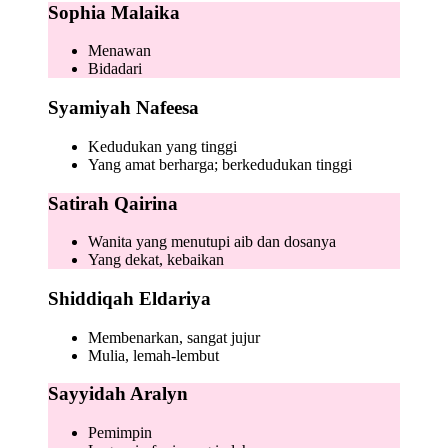
Sophia Malaika
Menawan
Bidadari
Syamiyah Nafeesa
Kedudukan yang tinggi
Yang amat berharga; berkedudukan tinggi
Satirah Qairina
Wanita yang menutupi aib dan dosanya
Yang dekat, kebaikan
Shiddiqah Eldariya
Membenarkan, sangat jujur
Mulia, lemah-lembut
Sayyidah Aralyn
Pemimpin