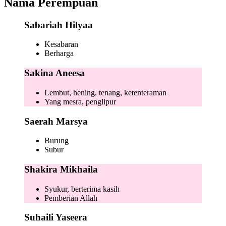
Nama Perempuan
Sabariah Hilyaa
Kesabaran
Berharga
Sakina Aneesa
Lembut, hening, tenang, ketenteraman
Yang mesra, penglipur
Saerah Marsya
Burung
Subur
Shakira Mikhaila
Syukur, berterima kasih
Pemberian Allah
Suhaili Yaseera