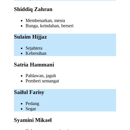
Shiddiq Zahran
Membenarkan, mesra
Bunga, keindahan, berseri
Sulaim Hijjaz
Sejahtera
Kebersihan
Satria Hammani
Pahlawan, jaguh
Pemberi semangat
Saiful Farisy
Pedang
Segar
Syamini Mikael