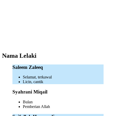
Nama Lelaki
Saleem Zaleeq
Selamat, terkawal
Licin, cantik
Syahrani Miqail
Bulan
Pemberian Allah