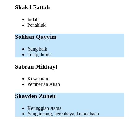
Shakil Fattah
Indah
Penakluk
Solihan Qayyim
Yang baik
Tetap, lurus
Sabran Mikhayl
Kesabaran
Pemberian Allah
Shayden Zuheir
Ketinggian status
Yang tenang, bercahaya, keindahaan