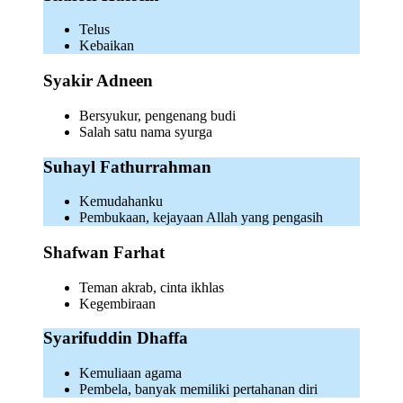
Telus
Kebaikan
Syakir Adneen
Bersyukur, pengenang budi
Salah satu nama syurga
Suhayl Fathurrahman
Kemudahanku
Pembukaan, kejayaan Allah yang pengasih
Shafwan Farhat
Teman akrab, cinta ikhlas
Kegembiraan
Syarifuddin Dhaffa
Kemuliaan agama
Pembela, banyak memiliki pertahanan diri