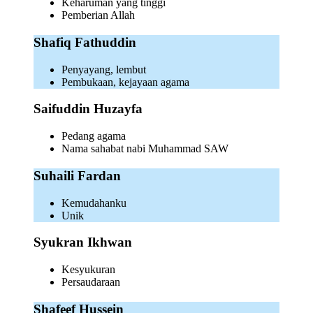
Keharuman yang tinggi
Pemberian Allah
Shafiq Fathuddin
Penyayang, lembut
Pembukaan, kejayaan agama
Saifuddin Huzayfa
Pedang agama
Nama sahabat nabi Muhammad SAW
Suhaili Fardan
Kemudahanku
Unik
Syukran Ikhwan
Kesyukuran
Persaudaraan
Shafeef Hussein