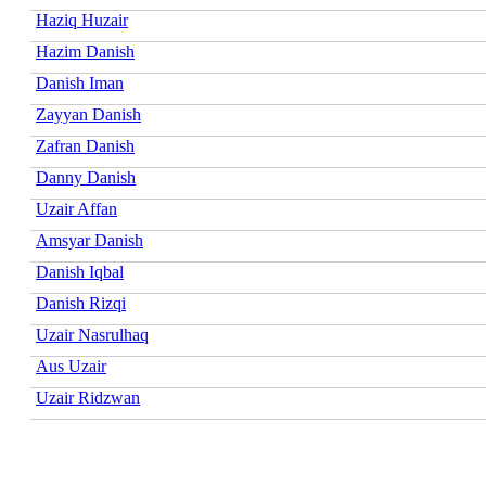
Haziq Huzair
Hazim Danish
Danish Iman
Zayyan Danish
Zafran Danish
Danny Danish
Uzair Affan
Amsyar Danish
Danish Iqbal
Danish Rizqi
Uzair Nasrulhaq
Aus Uzair
Uzair Ridzwan