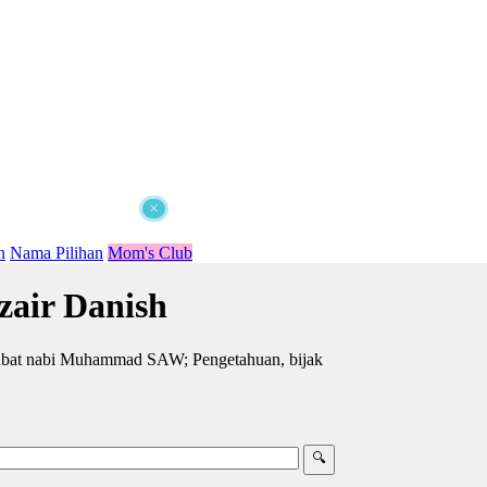
×
n
Nama Pilihan
Mom's Club
air Danish
abat nabi Muhammad SAW; Pengetahuan, bijak