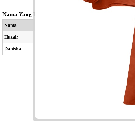
Nama Yang Berkaitan
Nama
Huzair
Danisha