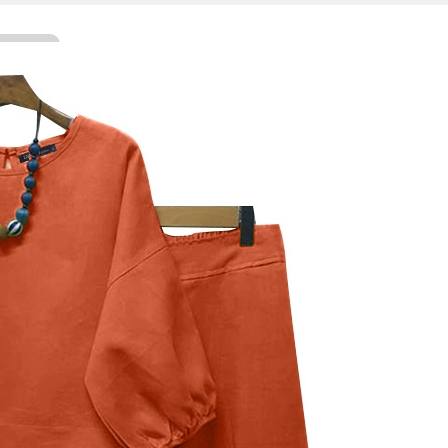
Facebook
Twitter
WhatsApp
Line
Telegram
Share