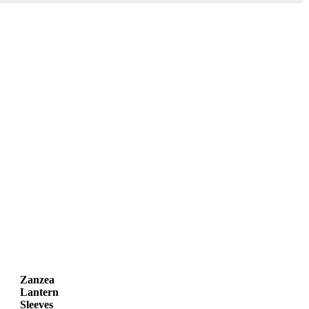
Zanzea
Lantern
Sleeves