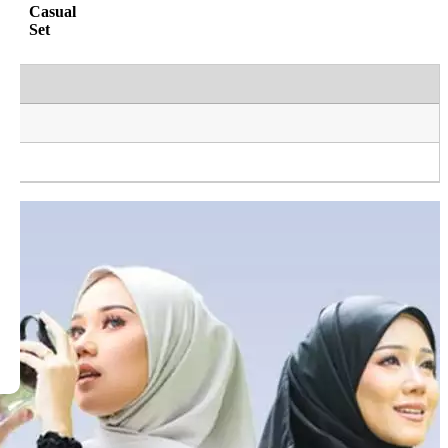
Casual
Set