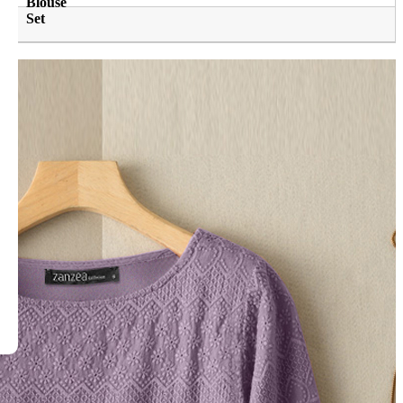
Blouse
Set