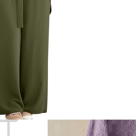
Pengetahuan, bijak