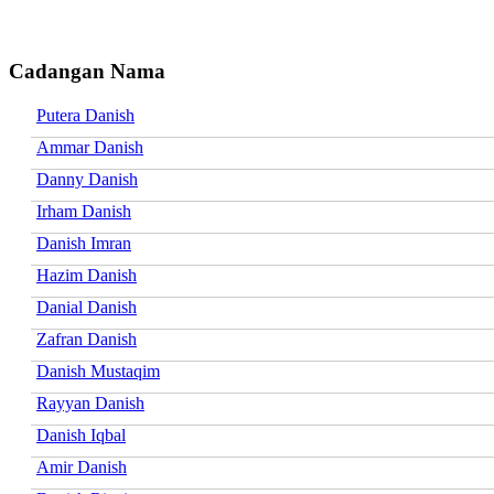
Cadangan Nama
Putera Danish
Ammar Danish
Danny Danish
Irham Danish
Danish Imran
Hazim Danish
Danial Danish
Zafran Danish
Danish Mustaqim
Rayyan Danish
Danish Iqbal
Amir Danish