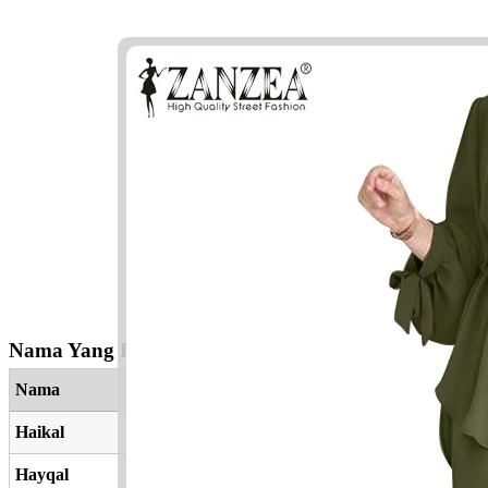
Nama Yang Berkaitan
Nama
Haikal
Hayqal