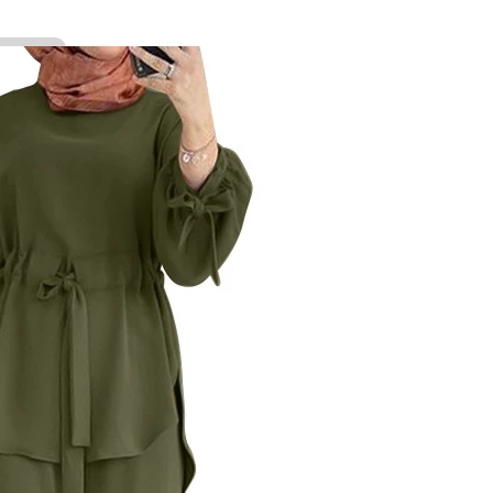
Maksud
Pokok yang besar dan subur
Pokok yang besar dan subur