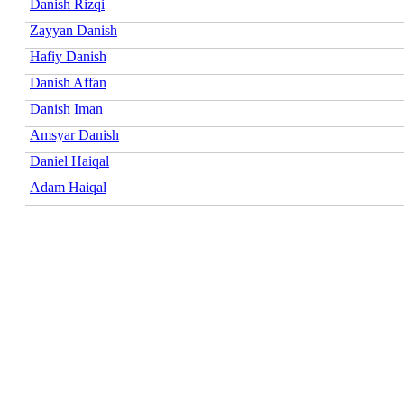
Danish Rizqi
Zayyan Danish
Hafiy Danish
Danish Affan
Danish Iman
Amsyar Danish
Daniel Haiqal
Adam Haiqal