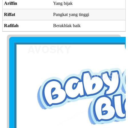
Ariffin
Yang bijak
Riffat
Pangkat yang tinggi
Rafifah
Berakhlak baik