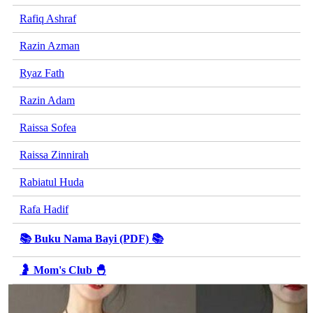
Rafiq Ashraf
Razin Azman
Ryaz Fath
Razin Adam
Raissa Sofea
Raissa Zinnirah
Rabiatul Huda
Rafa Hadif
📚 Buku Nama Bayi (PDF) 📚
🤰 Mom's Club 🐣