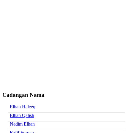
Cadangan Nama
Elhan Haleeq
Elhan Qalish
Nadim Elhan
Rafif Furqan