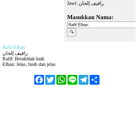
Jawi:
رافيف إلحان
Masukkan Nama:
Rafif Elhan
رافيف إلحان
Rafif: Berakhlak baik
Elhan: Jelas, fasih dan jelas
Facebook
Twitter
WhatsApp
Line
Telegram
Share