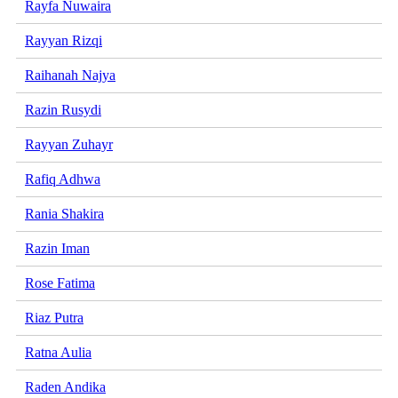
Rayfa Nuwaira
Rayyan Rizqi
Raihanah Najya
Razin Rusydi
Rayyan Zuhayr
Rafiq Adhwa
Rania Shakira
Razin Iman
Rose Fatima
Riaz Putra
Ratna Aulia
Raden Andika