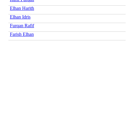
Elhan Harith
Elhan Idris
Furqan Rafif
Farish Elhan