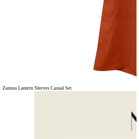
Zanzea Lantern Sleeves Casual Set