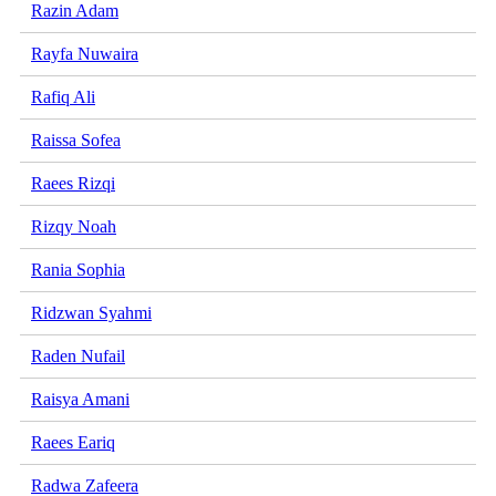
Razin Adam
Rayfa Nuwaira
Rafiq Ali
Raissa Sofea
Raees Rizqi
Rizqy Noah
Rania Sophia
Ridzwan Syahmi
Raden Nufail
Raisya Amani
Raees Eariq
Radwa Zafeera