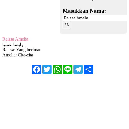
Masukkan Nama:
Raissa Amelia
رايسا عملیا
Raissa: Yang beriman
Amelia: Cita-cita
Facebook
Twitter
WhatsApp
Line
Telegram
Share