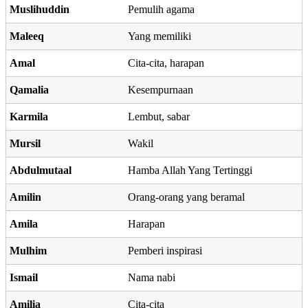
Muslihuddin
Pemulih agama
Maleeq
Yang memiliki
Amal
Cita-cita, harapan
Qamalia
Kesempurnaan
Karmila
Lembut, sabar
Mursil
Wakil
Abdulmutaal
Hamba Allah Yang Tertinggi
Amilin
Orang-orang yang beramal
Amila
Harapan
Mulhim
Pemberi inspirasi
Ismail
Nama nabi
Amilia
Cita-cita