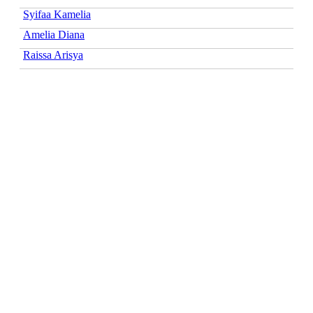
Syifaa Kamelia
Amelia Diana
Raissa Arisya