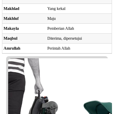
Makhlad
Yang kekal
Makhluf
Maju
Makayla
Pemberian Allah
Maqbul
Diterima, dipersetujui
Amrullah
Perintah Allah