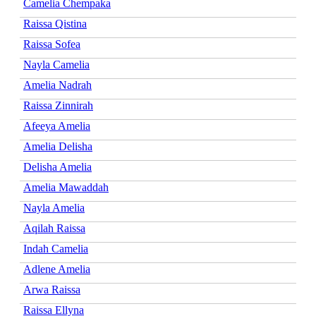
Camelia Chempaka
Raissa Qistina
Raissa Sofea
Nayla Camelia
Amelia Nadrah
Raissa Zinnirah
Afeeya Amelia
Amelia Delisha
Delisha Amelia
Amelia Mawaddah
Nayla Amelia
Aqilah Raissa
Indah Camelia
Adlene Amelia
Arwa Raissa
Raissa Ellyna