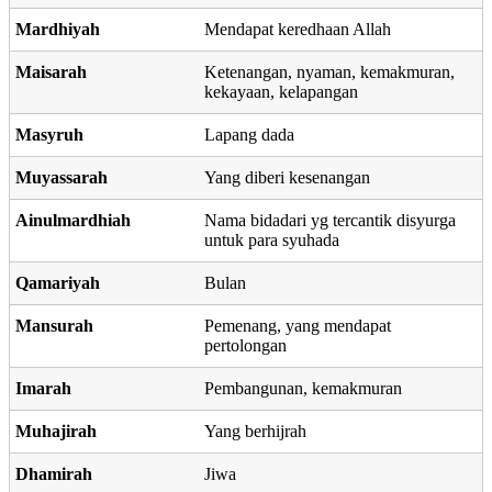
Mardhiyah
Mendapat keredhaan Allah
Maisarah
Ketenangan, nyaman, kemakmuran,
kekayaan, kelapangan
Masyruh
Lapang dada
Muyassarah
Yang diberi kesenangan
Ainulmardhiah
Nama bidadari yg tercantik disyurga
untuk para syuhada
Qamariyah
Bulan
Mansurah
Pemenang, yang mendapat
pertolongan
Imarah
Pembangunan, kemakmuran
Muhajirah
Yang berhijrah
Dhamirah
Jiwa