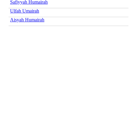
Safiyyah Humairah
Ulfah Umairah
Aisyah Humairah