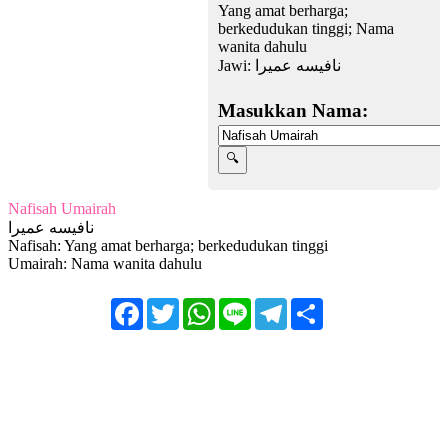
Yang amat berharga;
berkedudukan tinggi; Nama
wanita dahulu
Jawi:
نافيسه عميرا
Masukkan Nama:
Nafisah Umairah
نافيسه عميرا
Nafisah: Yang amat berharga; berkedudukan tinggi
Umairah: Nama wanita dahulu
Facebook
Twitter
WhatsApp
Line
Telegram
Share