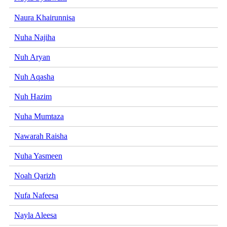
Naura Khairunnisa
Nuha Najiha
Nuh Aryan
Nuh Aqasha
Nuh Hazim
Nuha Mumtaza
Nawarah Raisha
Nuha Yasmeen
Noah Qarizh
Nufa Nafeesa
Nayla Aleesa