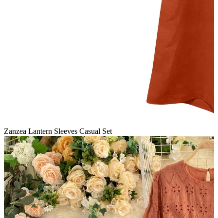
Zanzea Lantern Sleeves Casual Set