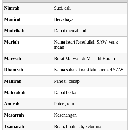
Nimrah
Suci, asli
Munirah
Bercahaya
Mudrikah
Dapat memahami
Mariah
Nama isteri Rasulullah SAW, yang
indah
Marwah
Bukit Marwah di Masjidil Haram
Dhamrah
Nama sahabat nabi Muhammad SAW
Mahirah
Pandai, cekap
Mabrukah
Dapat berkah
Amirah
Puteri, ratu
Masarrah
Kesenangan
Tsamarah
Buah, buah hati, keturunan