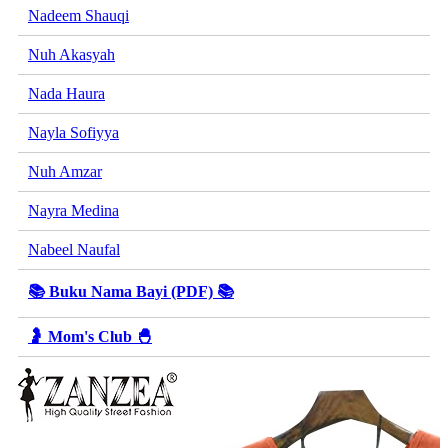
Nadeem Shauqi
Nuh Akasyah
Nada Haura
Nayla Sofiyya
Nuh Amzar
Nayra Medina
Nabeel Naufal
📚 Buku Nama Bayi (PDF) 📚
🤰 Mom's Club 🐣