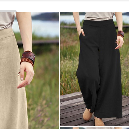
Facebook
Twitter
WhatsApp
Line
Telegram
Share