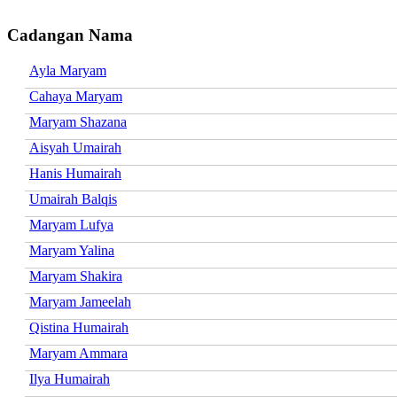
Cadangan Nama
Ayla Maryam
Cahaya Maryam
Maryam Shazana
Aisyah Umairah
Hanis Humairah
Umairah Balqis
Maryam Lufya
Maryam Yalina
Maryam Shakira
Maryam Jameelah
Qistina Humairah
Maryam Ammara
Ilya Humairah