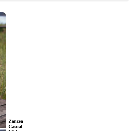
Zanzea
Casual