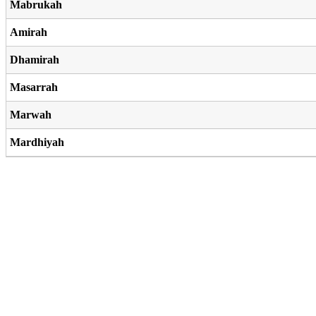
Mabrukah
Amirah
Dhamirah
Masarrah
Marwah
Mardhiyah