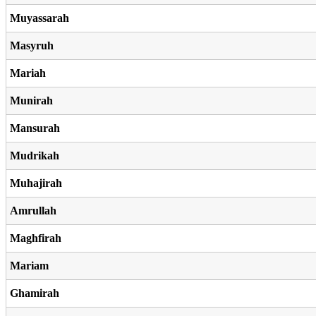
Muyassarah
Masyruh
Mariah
Munirah
Mansurah
Mudrikah
Muhajirah
Amrullah
Maghfirah
Mariam
Ghamirah