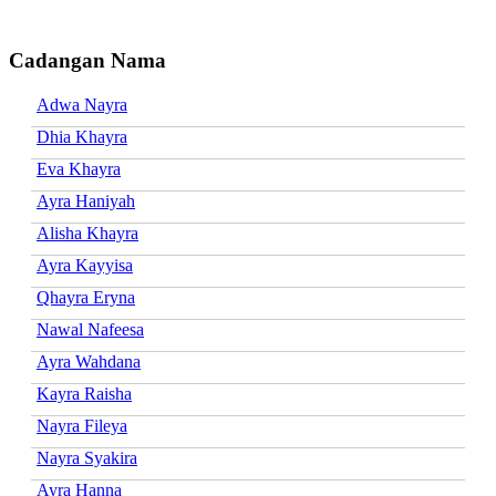
Cadangan Nama
Adwa Nayra
Dhia Khayra
Eva Khayra
Ayra Haniyah
Alisha Khayra
Ayra Kayyisa
Qhayra Eryna
Nawal Nafeesa
Ayra Wahdana
Kayra Raisha
Nayra Fileya
Nayra Syakira
Ayra Hanna