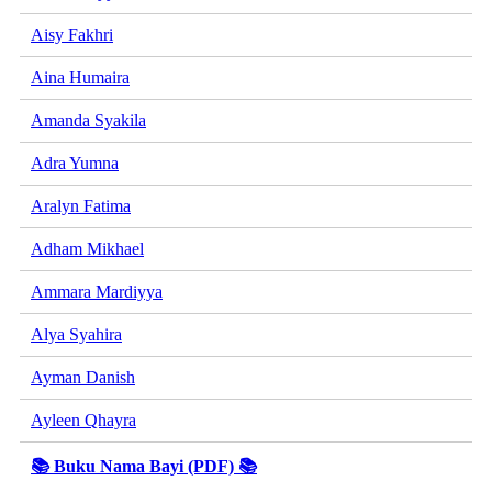
Aisy Fakhri
Aina Humaira
Amanda Syakila
Adra Yumna
Aralyn Fatima
Adham Mikhael
Ammara Mardiyya
Alya Syahira
Ayman Danish
Ayleen Qhayra
📚 Buku Nama Bayi (PDF) 📚