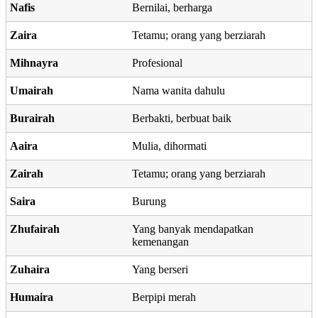
Nafis
Bernilai, berharga
Zaira
Tetamu; orang yang berziarah
Mihnayra
Profesional
Umairah
Nama wanita dahulu
Burairah
Berbakti, berbuat baik
Aaira
Mulia, dihormati
Zairah
Tetamu; orang yang berziarah
Saira
Burung
Zhufairah
Yang banyak mendapatkan
kemenangan
Zuhaira
Yang berseri
Humaira
Berpipi merah