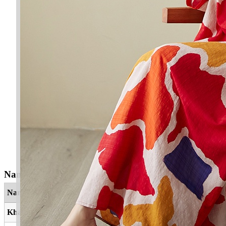
Nama Yang Berkaitan
Nama
Maksud
Khayra
Kebaikan