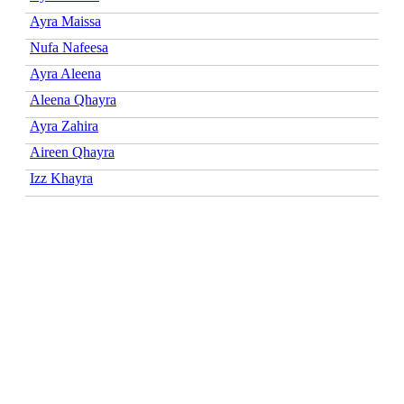
Ayra Maissa
Nufa Nafeesa
Ayra Aleena
Aleena Qhayra
Ayra Zahira
Aireen Qhayra
Izz Khayra