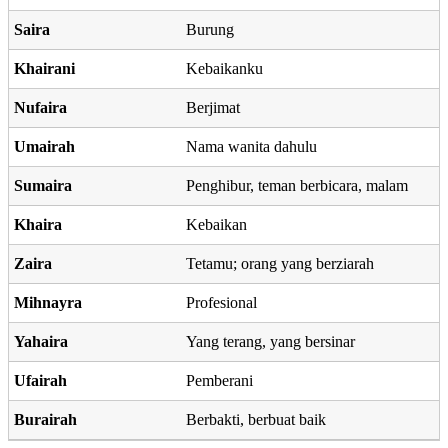
Saira
Burung
Khairani
Kebaikanku
Nufaira
Berjimat
Umairah
Nama wanita dahulu
Sumaira
Penghibur, teman berbicara, malam
Khaira
Kebaikan
Zaira
Tetamu; orang yang berziarah
Mihnayra
Profesional
Yahaira
Yang terang, yang bersinar
Ufairah
Pemberani
Burairah
Berbakti, berbuat baik