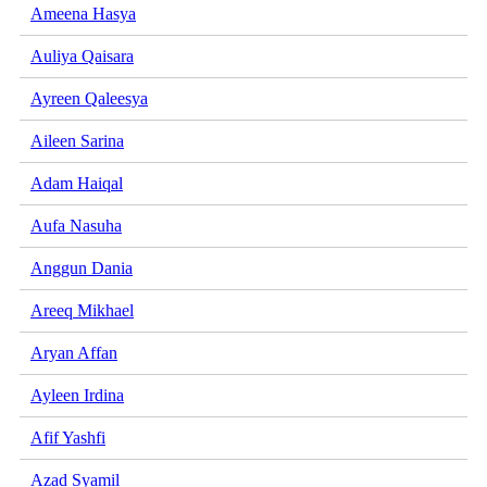
Ameena Hasya
Auliya Qaisara
Ayreen Qaleesya
Aileen Sarina
Adam Haiqal
Aufa Nasuha
Anggun Dania
Areeq Mikhael
Aryan Affan
Ayleen Irdina
Afif Yashfi
Azad Syamil