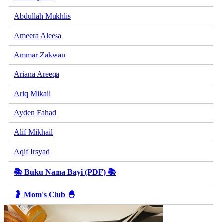
Abdullah Mukhlis
Ameera Aleesa
Ammar Zakwan
Ariana Areeqa
Ariq Mikail
Ayden Fahad
Alif Mikhail
Aqif Irsyad
📚 Buku Nama Bayi (PDF) 📚
🤰 Mom's Club 🐣