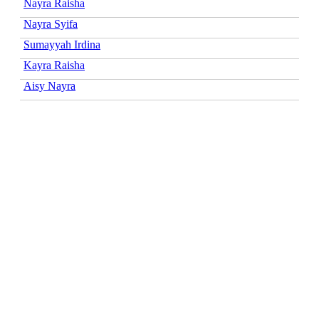
Nayra Raisha
Nayra Syifa
Sumayyah Irdina
Kayra Raisha
Aisy Nayra