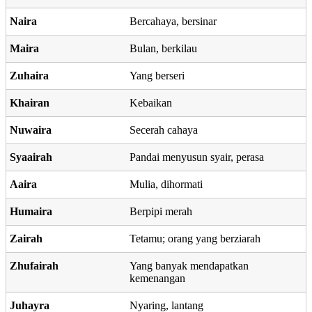
Naira
Bercahaya, bersinar
Maira
Bulan, berkilau
Zuhaira
Yang berseri
Khairan
Kebaikan
Nuwaira
Secerah cahaya
Syaairah
Pandai menyusun syair, perasa
Aaira
Mulia, dihormati
Humaira
Berpipi merah
Zairah
Tetamu; orang yang berziarah
Zhufairah
Yang banyak mendapatkan
kemenangan
Juhayra
Nyaring, lantang