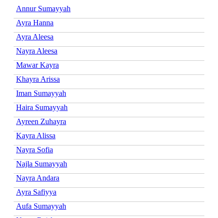
Annur Sumayyah
Ayra Hanna
Ayra Aleesa
Nayra Aleesa
Mawar Kayra
Khayra Arissa
Iman Sumayyah
Haira Sumayyah
Ayreen Zuhayra
Kayra Alissa
Nayra Sofia
Najla Sumayyah
Nayra Andara
Ayra Safiyya
Aufa Sumayyah