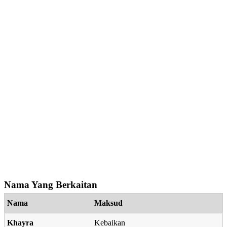
Nama Yang Berkaitan
Nama
Maksud
Khayra
Kebaikan