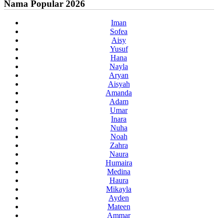
Nama Popular 2026
Iman
Sofea
Aisy
Yusuf
Hana
Nayla
Aryan
Aisyah
Amanda
Adam
Umar
Inara
Nuha
Noah
Zahra
Naura
Humaira
Medina
Haura
Mikayla
Ayden
Mateen
Ammar