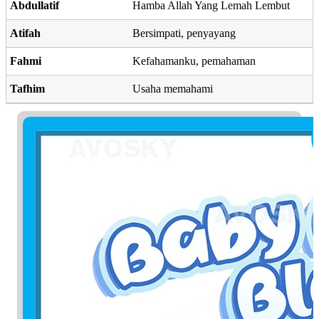
Abdullatif
Hamba Allah Yang Lemah Lembut
Atifah
Bersimpati, penyayang
Fahmi
Kefahamanku, pemahaman
Tafhim
Usaha memahami