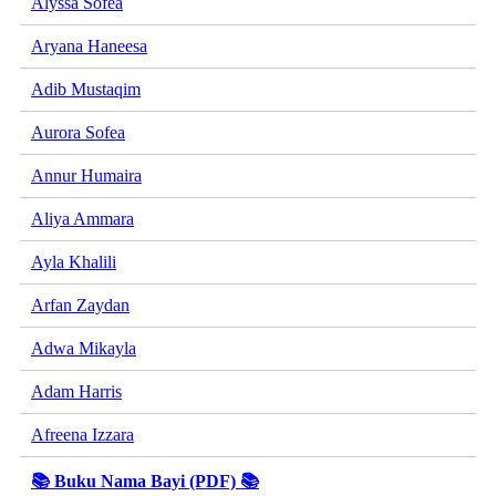
Alyssa Sofea
Aryana Haneesa
Adib Mustaqim
Aurora Sofea
Annur Humaira
Aliya Ammara
Ayla Khalili
Arfan Zaydan
Adwa Mikayla
Adam Harris
Afreena Izzara
📚 Buku Nama Bayi (PDF) 📚