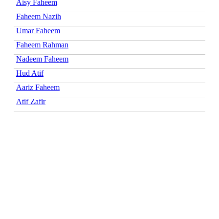
Aisy Faheem
Faheem Nazih
Umar Faheem
Faheem Rahman
Nadeem Faheem
Hud Atif
Aariz Faheem
Atif Zafir