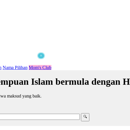
×
n
Nama Pilihan
Mom's Club
mpuan Islam bermula dengan H
wa maksud yang baik.