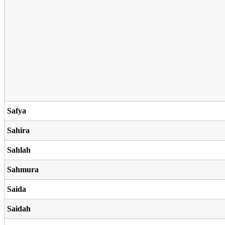
Safya
Sahira
Sahlah
Sahmura
Saida
Saidah