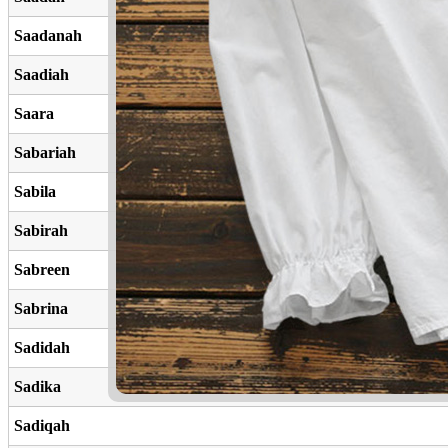
Saadanah
Saadiah
Saara
Sabariah
Sabila
Sabirah
Sabreen
Sabrina
Sadidah
Sadika
Sadiqah