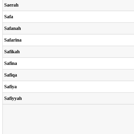
Saerah
Safa
Safanah
Safarina
Safikah
Safina
Safiqa
Safiya
Safiyyah