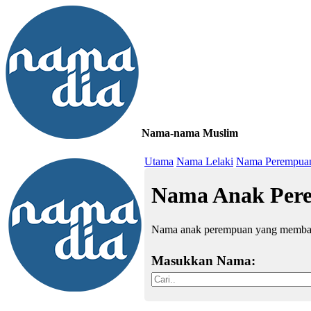
Nama-nama Muslim
≡
Utama
Nama Lelaki
Nama Perempua
Nama Anak Pere
Nama anak perempuan yang memba
Masukkan Nama: