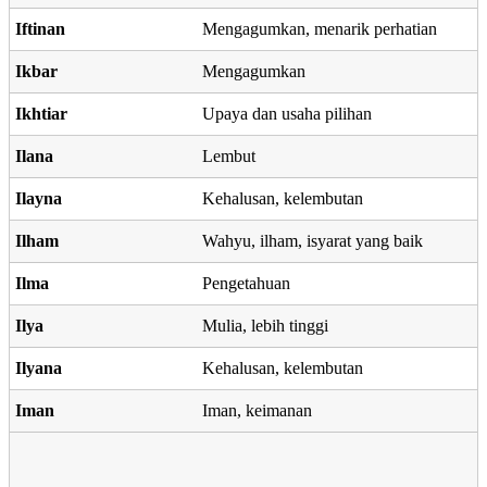
Iftinan
Mengagumkan, menarik perhatian
Ikbar
Mengagumkan
Ikhtiar
Upaya dan usaha pilihan
Ilana
Lembut
Ilayna
Kehalusan, kelembutan
Ilham
Wahyu, ilham, isyarat yang baik
Ilma
Pengetahuan
Ilya
Mulia, lebih tinggi
Ilyana
Kehalusan, kelembutan
Iman
Iman, keimanan