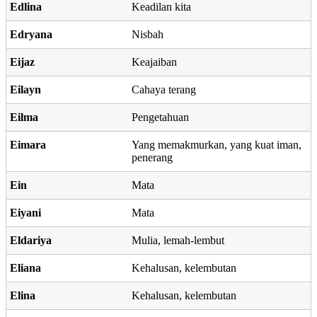
Edlina
Keadilan kita
Edryana
Nisbah
Eijaz
Keajaiban
Eilayn
Cahaya terang
Eilma
Pengetahuan
Eimara
Yang memakmurkan, yang kuat iman,
penerang
Ein
Mata
Eiyani
Mata
Eldariya
Mulia, lemah-lembut
Eliana
Kehalusan, kelembutan
Elina
Kehalusan, kelembutan