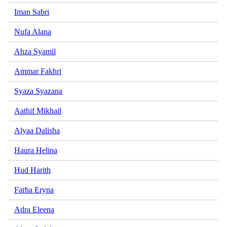
Iman Sabri
Nufa Alana
Ahza Syamil
Ammar Fakhri
Syaza Syazana
Aathif Mikhail
Alyaa Dalisha
Haura Helina
Hud Harith
Farha Eryna
Adra Eleena