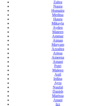
Zahra
Naura
Humaira
Medina
Haura
Mikayla
Ayden
Mateen
Ammar
Aiman
Maryam
Azzahra
Arissa
Ameena
Amani
Putri
Maleeq
Aqil
Irdina
Ayra
Naufal
Danish
Marissa
Anaqi
Izz