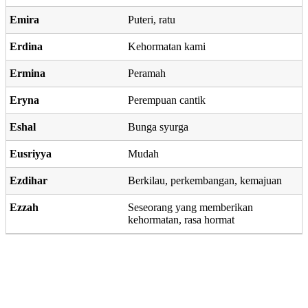
Emira
Puteri, ratu
Erdina
Kehormatan kami
Ermina
Peramah
Eryna
Perempuan cantik
Eshal
Bunga syurga
Eusriyya
Mudah
Ezdihar
Berkilau, perkembangan, kemajuan
Ezzah
Seseorang yang memberikan
kehormatan, rasa hormat