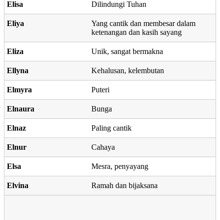
Elisa
Dilindungi Tuhan
Eliya
Yang cantik dan membesar dalam
ketenangan dan kasih sayang
Eliza
Unik, sangat bermakna
Ellyna
Kehalusan, kelembutan
Elmyra
Puteri
Elnaura
Bunga
Elnaz
Paling cantik
Elnur
Cahaya
Elsa
Mesra, penyayang
Elvina
Ramah dan bijaksana