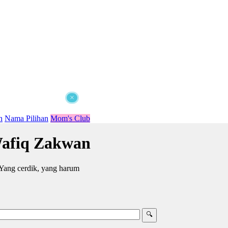
×
n
Nama Pilihan
Mom's Club
afiq Zakwan
Yang cerdik, yang harum