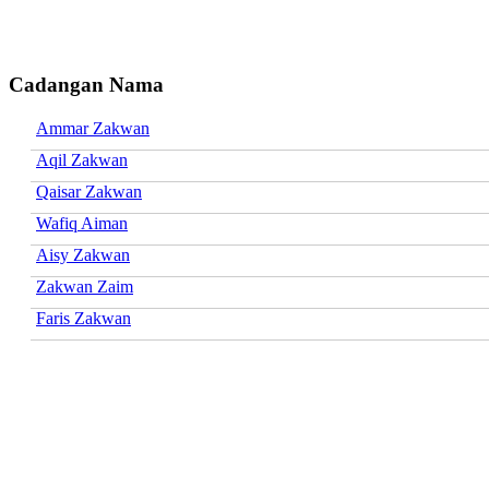
Cadangan Nama
Ammar Zakwan
Aqil Zakwan
Qaisar Zakwan
Wafiq Aiman
Aisy Zakwan
Zakwan Zaim
Faris Zakwan