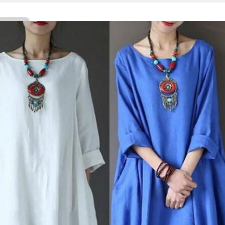
Facebook
Twitter
WhatsApp
Line
Telegram
Share