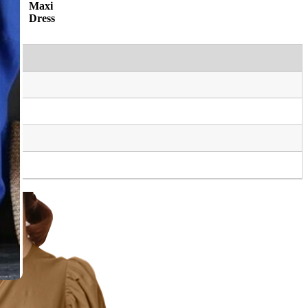
Maxi
Dress