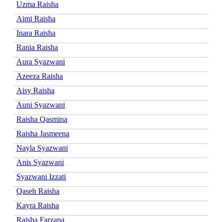
Uzma Raisha
Aimi Raisha
Inara Raisha
Rania Raisha
Aura Syazwani
Azeeza Raisha
Aisy Raisha
Auni Syazwani
Raisha Qasmina
Raisha Jasmeena
Nayla Syazwani
Anis Syazwani
Syazwani Izzati
Qaseh Raisha
Kayra Raisha
Raisha Farzana