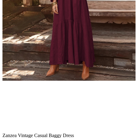
Zanzea Vintage Casual Baggy Dress