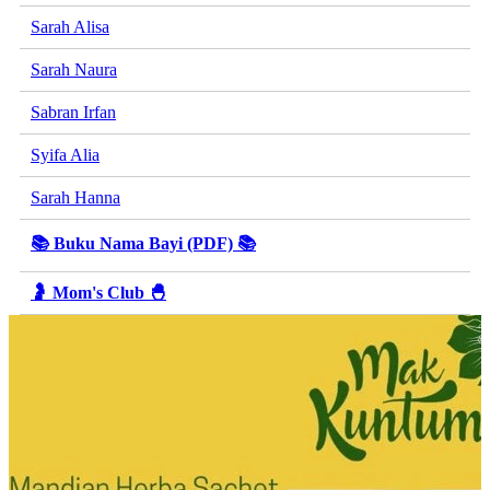
Sarah Alisa
Sarah Naura
Sabran Irfan
Syifa Alia
Sarah Hanna
📚 Buku Nama Bayi (PDF) 📚
🤰 Mom's Club 🐣