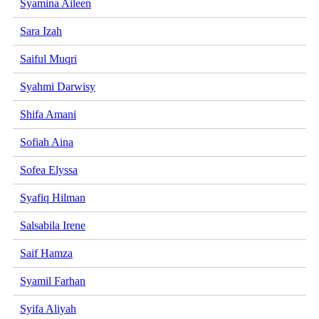
Syamina Aileen
Sara Izah
Saiful Muqri
Syahmi Darwisy
Shifa Amani
Sofiah Aina
Sofea Elyssa
Syafiq Hilman
Salsabila Irene
Saif Hamza
Syamil Farhan
Syifa Aliyah