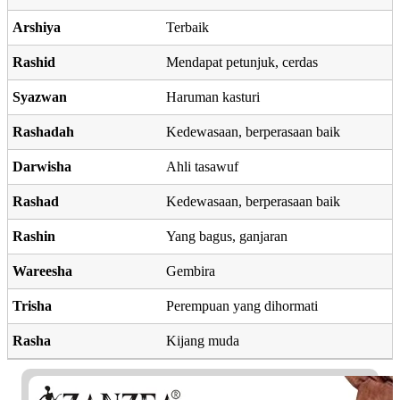
Arshiya
Terbaik
Rashid
Mendapat petunjuk, cerdas
Syazwan
Haruman kasturi
Rashadah
Kedewasaan, berperasaan baik
Darwisha
Ahli tasawuf
Rashad
Kedewasaan, berperasaan baik
Rashin
Yang bagus, ganjaran
Wareesha
Gembira
Trisha
Perempuan yang dihormati
Rasha
Kijang muda