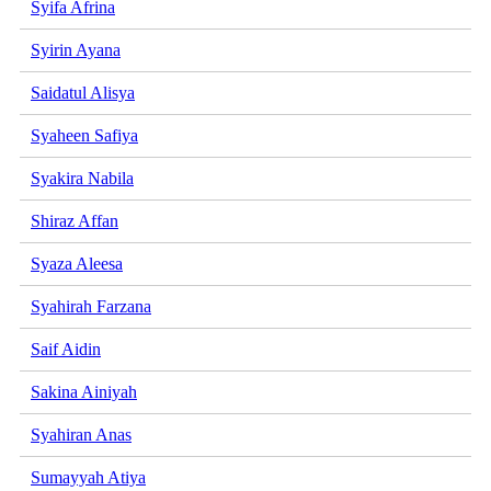
Syifa Afrina
Syirin Ayana
Saidatul Alisya
Syaheen Safiya
Syakira Nabila
Shiraz Affan
Syaza Aleesa
Syahirah Farzana
Saif Aidin
Sakina Ainiyah
Syahiran Anas
Sumayyah Atiya