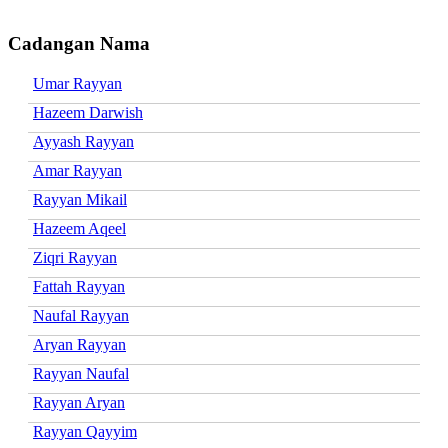
Cadangan Nama
Umar Rayyan
Hazeem Darwish
Ayyash Rayyan
Amar Rayyan
Rayyan Mikail
Hazeem Aqeel
Ziqri Rayyan
Fattah Rayyan
Naufal Rayyan
Aryan Rayyan
Rayyan Naufal
Rayyan Aryan
Rayyan Qayyim