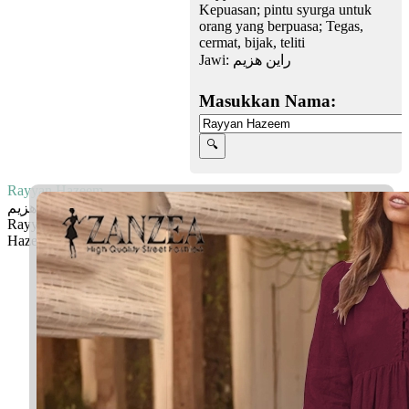
Kepuasan; pintu syurga untuk
orang yang berpuasa; Tegas,
cermat, bijak, teliti
Jawi:
راين هزيم
Masukkan Nama:
Rayyan Hazeem
راين هزيم
Rayyan: Kepuasan; pintu syurga untuk orang yang berpuasa
Hazeem: Tegas, cermat, bijak, teliti
Facebook
Twitter
WhatsApp
Line
Telegram
Share