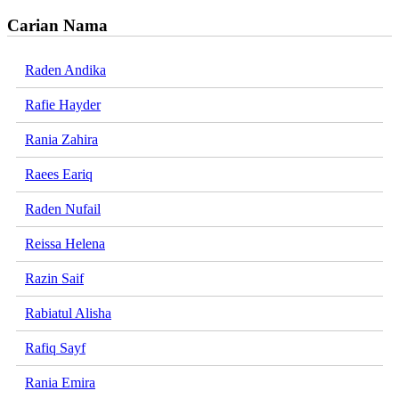
Carian Nama
Raden Andika
Rafie Hayder
Rania Zahira
Raees Eariq
Raden Nufail
Reissa Helena
Razin Saif
Rabiatul Alisha
Rafiq Sayf
Rania Emira