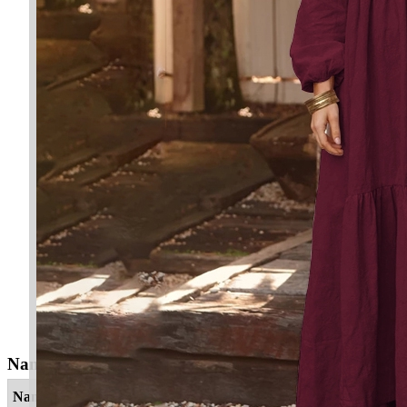
Nama Yang Berkaitan
Nama
Maksud