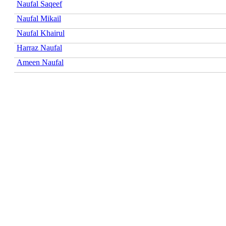
Naufal Saqeef
Naufal Mikail
Naufal Khairul
Harraz Naufal
Ameen Naufal