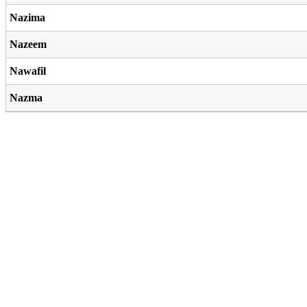
Nazima
Nazeem
Nawafil
Nazma