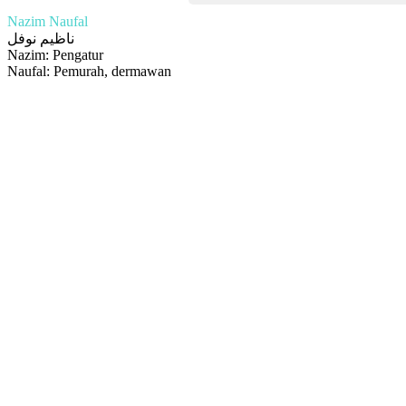
Nazim Naufal
ناظيم نوفل
Nazim: Pengatur
Naufal: Pemurah, dermawan