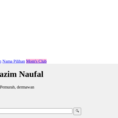
n
Nama Pilihan
Mom's Club
azim Naufal
; Pemurah, dermawan