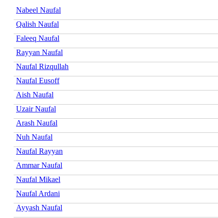
Nabeel Naufal
Qalish Naufal
Faleeq Naufal
Rayyan Naufal
Naufal Rizqullah
Naufal Eusoff
Aish Naufal
Uzair Naufal
Arash Naufal
Nuh Naufal
Naufal Rayyan
Ammar Naufal
Naufal Mikael
Naufal Ardani
Ayyash Naufal