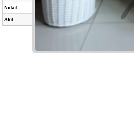
Nufail
Akil