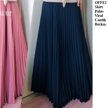
OFFER
Skirt
Palas
Viral
Cantik
Berkuali