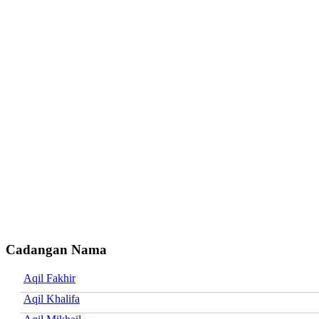
Cadangan Nama
Aqil Fakhir
Aqil Khalifa