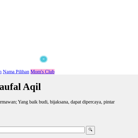
×
n
Nama Pilihan
Mom's Club
ufal Aqil
mawan; Yang baik budi, bijaksana, dapat dipercaya, pintar