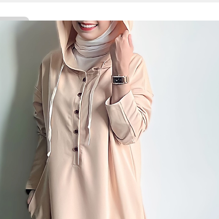
Facebook
Twitter
WhatsApp
Line
Telegram
Share