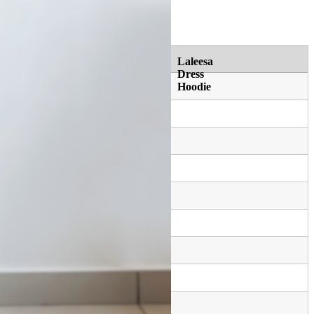
Laleesa
Dress
Hoodie