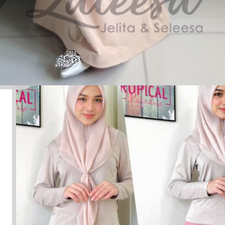
Pemberian, hadiah
Yang baik budi, bijaksana, dapat dipercaya, pintar