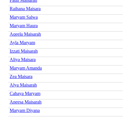
Fatin Maisarah
Raihana Maisara
Maryam Salwa
Maryam Haura
Aqeela Maisarah
Ayla Maryam
Izzati Maisarah
Aliya Maisara
Maryam Amanda
Zea Maisara
Alya Maisarah
Cahaya Maryam
Aneesa Maisarah
Maryam Diyana