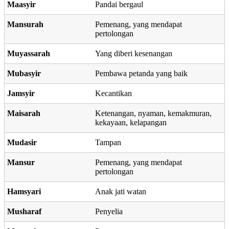
Maasyir
Pandai bergaul
Mansurah
Pemenang, yang mendapat
pertolongan
Muyassarah
Yang diberi kesenangan
Mubasyir
Pembawa petanda yang baik
Jamsyir
Kecantikan
Maisarah
Ketenangan, nyaman, kemakmuran,
kekayaan, kelapangan
Mudasir
Tampan
Mansur
Pemenang, yang mendapat
pertolongan
Hamsyari
Anak jati watan
Musharaf
Penyelia