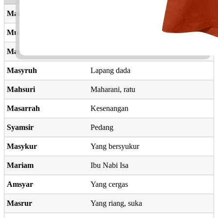
Maisur
Yang senang
Musyrif
Tinggi, pengawas
Masyhur
Kesohor
Masyruh
Lapang dada
Mahsuri
Maharani, ratu
Masarrah
Kesenangan
Syamsir
Pedang
Masykur
Yang bersyukur
Mariam
Ibu Nabi Isa
Amsyar
Yang cergas
Masrur
Yang riang, suka