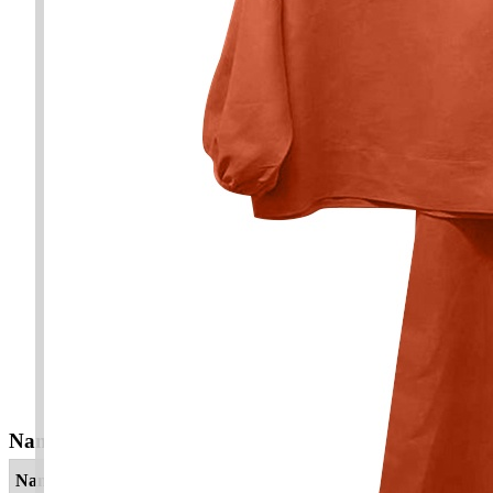
Nama Yang Berkaitan
Nama
Maksud