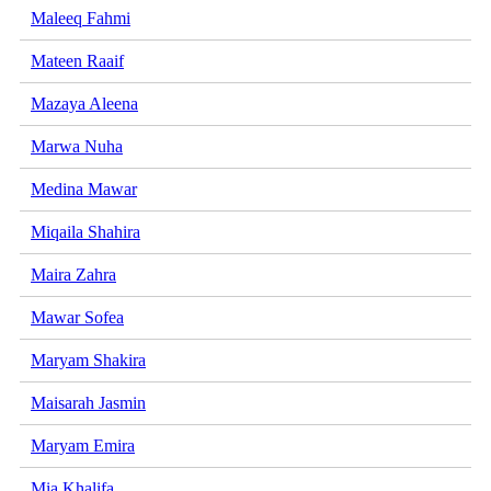
Maleeq Fahmi
Mateen Raaif
Mazaya Aleena
Marwa Nuha
Medina Mawar
Miqaila Shahira
Maira Zahra
Mawar Sofea
Maryam Shakira
Maisarah Jasmin
Maryam Emira
Mia Khalifa