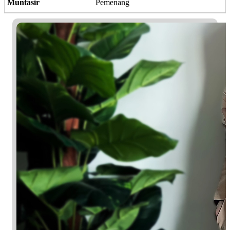
Muntasir
Pemenang