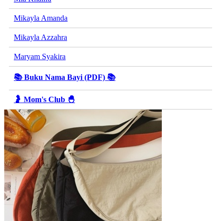
Mikayla Amanda
Mikayla Azzahra
Maryam Syakira
📚 Buku Nama Bayi (PDF) 📚
🤰 Mom's Club 🐣