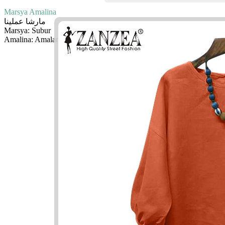
Marsya Amalina
مارشا عملينا
Marsya: Subur
Amalina: Amalan kita