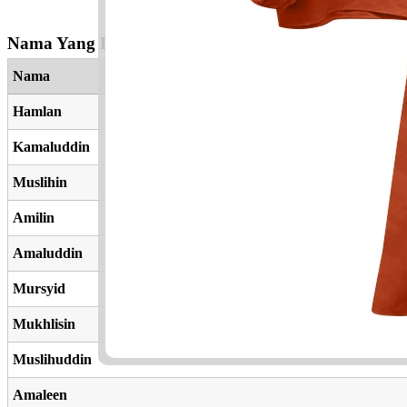
Nama Yang Berkaitan
Nama
Hamlan
Kamaluddin
Muslihin
Amilin
Amaluddin
Mursyid
Mukhlisin
Muslihuddin
Amaleen