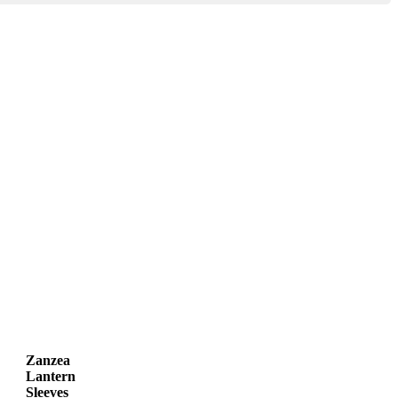
Zanzea
Lantern
Sleeves