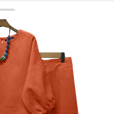
Facebook
Twitter
WhatsApp
Line
Telegram
Share