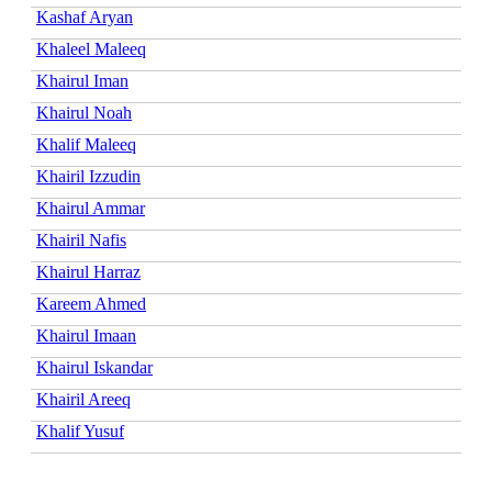
Kashaf Aryan
Khaleel Maleeq
Khairul Iman
Khairul Noah
Khalif Maleeq
Khairil Izzudin
Khairul Ammar
Khairil Nafis
Khairul Harraz
Kareem Ahmed
Khairul Imaan
Khairul Iskandar
Khairil Areeq
Khalif Yusuf