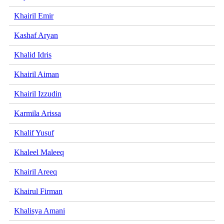
Khairil Emir
Kashaf Aryan
Khalid Idris
Khairil Aiman
Khairil Izzudin
Karmila Arissa
Khalif Yusuf
Khaleel Maleeq
Khairil Areeq
Khairul Firman
Khalisya Amani