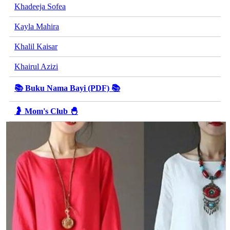
Khadeeja Sofea
Kayla Mahira
Khalil Kaisar
Khairul Azizi
📚 Buku Nama Bayi (PDF) 📚
🤰 Mom's Club 🐣