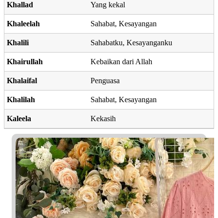
Khallad
Yang kekal
Khaleelah
Sahabat, Kesayangan
Khalili
Sahabatku, Kesayanganku
Khairullah
Kebaikan dari Allah
Khalaifal
Penguasa
Khalilah
Sahabat, Kesayangan
Kaleela
Kekasih