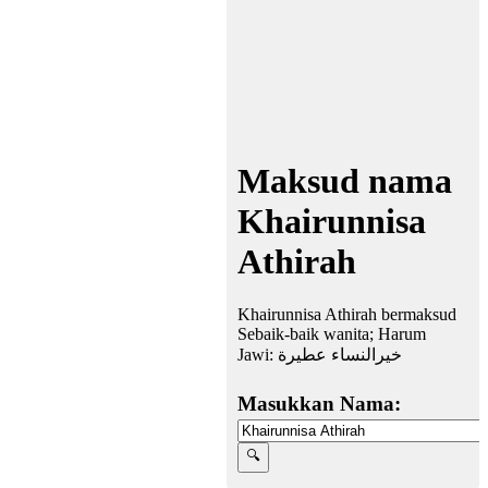
Maksud nama
Khairunnisa
Athirah
Khairunnisa Athirah bermaksud
Sebaik-baik wanita; Harum
Jawi:
خيرالنساء عطيرة
Masukkan Nama: