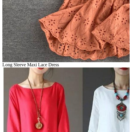
Long Sleeve Maxi Lace Dress