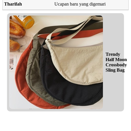
Tharifah
Ucapan baru yang digemari
Trendy
Half Moon
Crossbody
Sling Bag