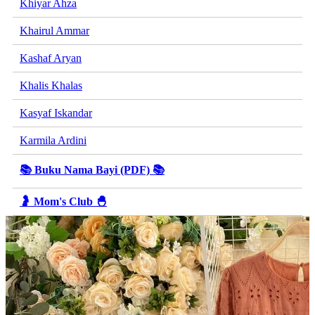
Khiyar Ahza
Khairul Ammar
Kashaf Aryan
Khalis Khalas
Kasyaf Iskandar
Karmila Ardini
📚 Buku Nama Bayi (PDF) 📚
🤰 Mom's Club 🐣