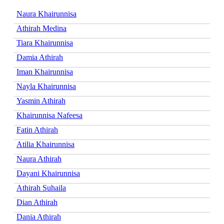
Naura Khairunnisa
Athirah Medina
Tiara Khairunnisa
Damia Athirah
Iman Khairunnisa
Nayla Khairunnisa
Yasmin Athirah
Khairunnisa Nafeesa
Fatin Athirah
Atilia Khairunnisa
Naura Athirah
Dayani Khairunnisa
Athirah Suhaila
Dian Athirah
Dania Athirah