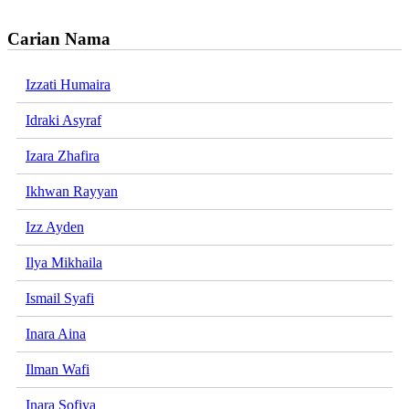
Carian Nama
Izzati Humaira
Idraki Asyraf
Izara Zhafira
Ikhwan Rayyan
Izz Ayden
Ilya Mikhaila
Ismail Syafi
Inara Aina
Ilman Wafi
Inara Sofiya