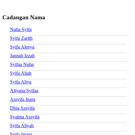
Cadangan Nama
Nuha Syifa
Syifa Zarith
Syifa Aleeya
Jannah Izzah
Syifaa Nuha
Syifa Aliah
Syifa Aliya
Aliyana Syifaa
Assyifa Inara
Dhia Assyifa
Syaima Assyifa
Syifa Aliyah
Syifa Imani