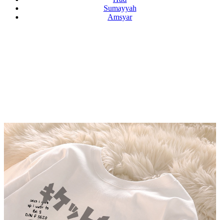
Sumayyah
Amsyar