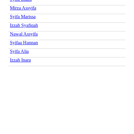
Mirza Assyifa
Syifa Marissa
Izzah Syafiqah
Nawal Assyifa
Syifaa Hannan
Syifa Alia
Izzah Inara