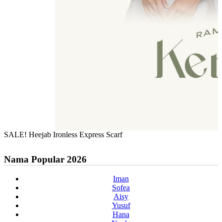
SALE! Heejab Ironless Express Scarf
Nama Popular 2026
Iman
Sofea
Aisy
Yusuf
Hana