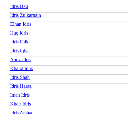
Idris Haq
Idris Zulkarnain
Elhan Idris
Haq Idris
Idris Faliq
Idris Iqbal
Aariz Idris
Khalid Idris
Idris Shah
Idris Haraz
Iman Idris
Khair Idris
Idris Arshad