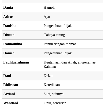
Dania
Hampir
Adrus
Ajar
Danisha
Pengetahuan, bijak
Dhuun
Cahaya terang
Ramadhina
Penuh dengan rahmat
Danish
Pengetahuan, bijak
Fadhlurrahman
Keutamaan dari Allah, anugerah ar-
Rahman
Dani
Dekat
Ridhwan
Keredhaan
Ardani
Suci, sifatnya
Wahdani
Unik, sendirian