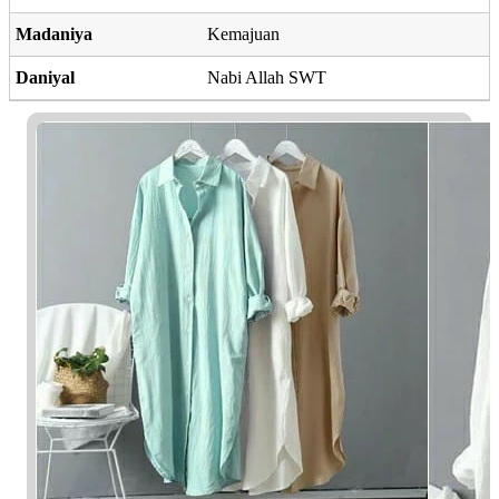
Madaniya
Kemajuan
Daniyal
Nabi Allah SWT