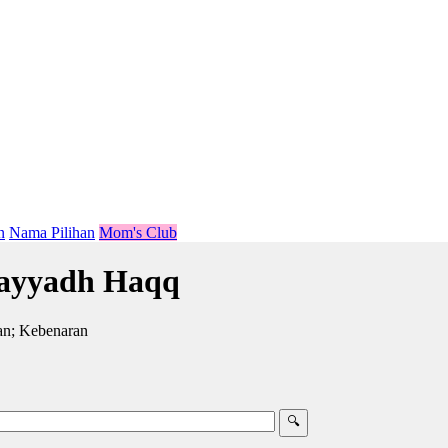
n
Nama Pilihan
Mom's Club
ayyadh Haqq
n; Kebenaran