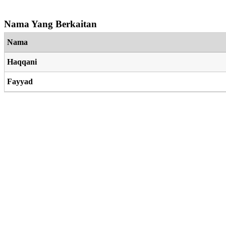
Nama Yang Berkaitan
Nama
Haqqani
Fayyad