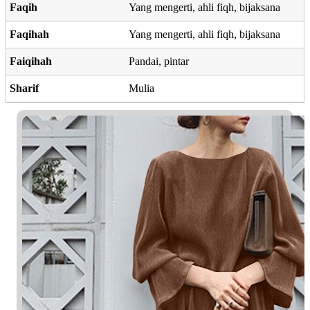
Faqih
Yang mengerti, ahli fiqh, bijaksana
Faqihah
Yang mengerti, ahli fiqh, bijaksana
Faiqihah
Pandai, pintar
Sharif
Mulia