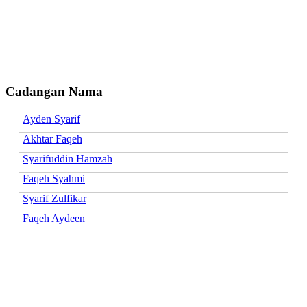
Cadangan Nama
Ayden Syarif
Akhtar Faqeh
Syarifuddin Hamzah
Faqeh Syahmi
Syarif Zulfikar
Faqeh Aydeen