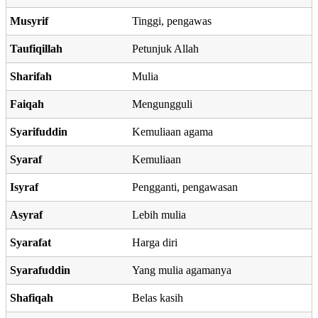
Musyrif
Tinggi, pengawas
Taufiqillah
Petunjuk Allah
Sharifah
Mulia
Faiqah
Mengungguli
Syarifuddin
Kemuliaan agama
Syaraf
Kemuliaan
Isyraf
Pengganti, pengawasan
Asyraf
Lebih mulia
Syarafat
Harga diri
Syarafuddin
Yang mulia agamanya
Shafiqah
Belas kasih