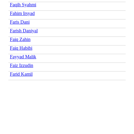
Faqih Syahmi
Fahim Irsyad
Faris Dani
Farish Daniyal
Faiq Zahin
Faiq Habibi
Fayyad Malik
Faiz Izzudin
Farid Kamil