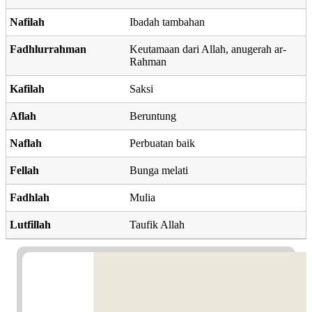
Nafilah
Ibadah tambahan
Fadhlurrahman
Keutamaan dari Allah, anugerah ar-
Rahman
Kafilah
Saksi
Aflah
Beruntung
Naflah
Perbuatan baik
Fellah
Bunga melati
Fadhlah
Mulia
Lutfillah
Taufik Allah