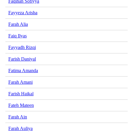
Faqihah Sofiyya
Fayyeza Arisha
Farah Alia
Faiq Ilyas
Fayyadh Rizqi
Farish Daniyal
Fatima Amanda
Farah Amani
Farish Haikal
Fateh Mateen
Farah Ain
Farah Auliya