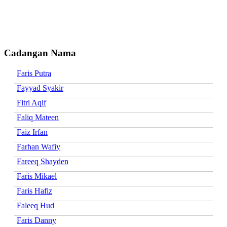
Cadangan Nama
Faris Putra
Fayyad Syakir
Fitri Aqif
Faliq Mateen
Faiz Irfan
Farhan Wafiy
Fareeq Shayden
Faris Mikael
Faris Hafiz
Faleeq Hud
Faris Danny