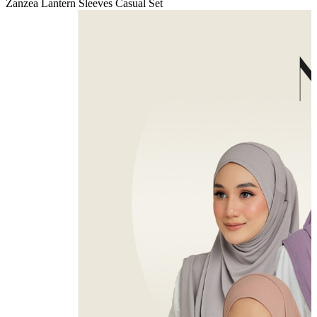
Zanzea Lantern Sleeves Casual Set