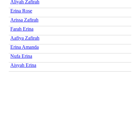
Aliyah Zafirah
Erina Rose
Arissa Zafirah
Farah Erina
Aafiya Zafirah
Erina Amanda
Nufa Erina
Aisyah Erina