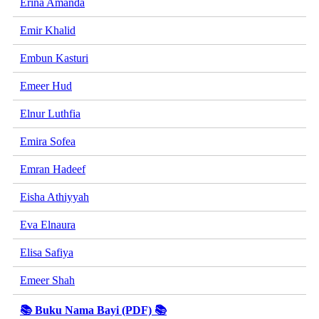
Erina Amanda
Emir Khalid
Embun Kasturi
Emeer Hud
Elnur Luthfia
Emira Sofea
Emran Hadeef
Eisha Athiyyah
Eva Elnaura
Elisa Safiya
Emeer Shah
📚 Buku Nama Bayi (PDF) 📚