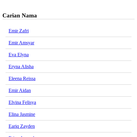
Carian Nama
Emir Zafri
Emir Amsyar
Eva Elyna
Eryna Alisha
Eleena Reissa
Emir Aidan
Elvina Felisya
Elina Jasmine
Eariq Zayden