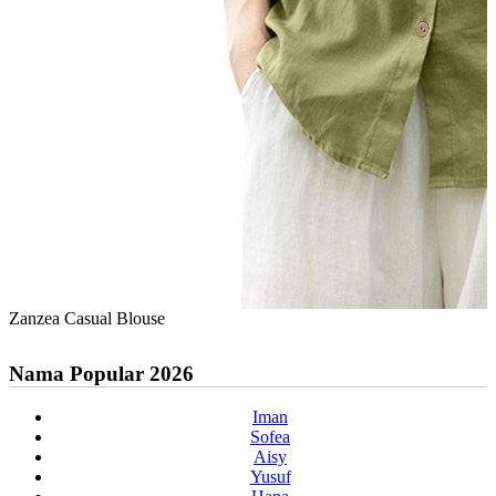
Zanzea Casual Blouse
Nama Popular 2026
Iman
Sofea
Aisy
Yusuf