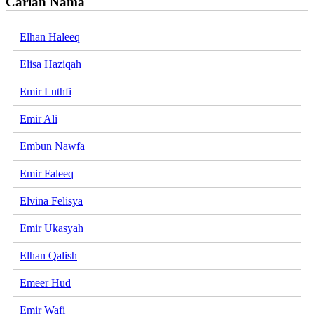
Carian Nama
Elhan Haleeq
Elisa Haziqah
Emir Luthfi
Emir Ali
Embun Nawfa
Emir Faleeq
Elvina Felisya
Emir Ukasyah
Elhan Qalish
Emeer Hud
Emir Wafi