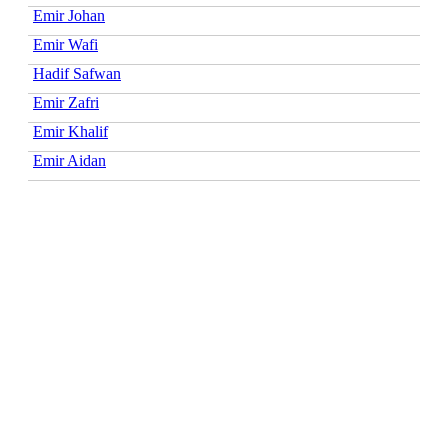
Emir Johan
Emir Wafi
Hadif Safwan
Emir Zafri
Emir Khalif
Emir Aidan