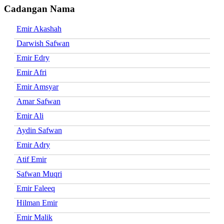
Cadangan Nama
Emir Akashah
Darwish Safwan
Emir Edry
Emir Afri
Emir Amsyar
Amar Safwan
Emir Ali
Aydin Safwan
Emir Adry
Atif Emir
Safwan Muqri
Emir Faleeq
Hilman Emir
Emir Malik