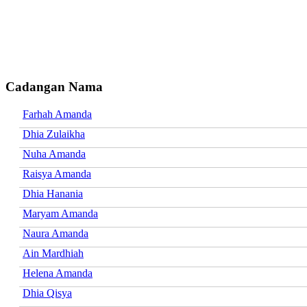
Cadangan Nama
Farhah Amanda
Dhia Zulaikha
Nuha Amanda
Raisya Amanda
Dhia Hanania
Maryam Amanda
Naura Amanda
Ain Mardhiah
Helena Amanda
Dhia Qisya