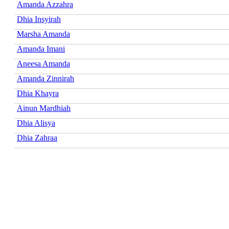
Amanda Azzahra
Dhia Insyirah
Marsha Amanda
Amanda Imani
Aneesa Amanda
Amanda Zinnirah
Dhia Khayra
Ainun Mardhiah
Dhia Alisya
Dhia Zahraa