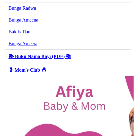
Bunga Radwa
Bunga Ameena
Balqis Tiara
Bunga Ameera
📚 Buku Nama Bayi (PDF) 📚
🤰 Mom's Club 🐣