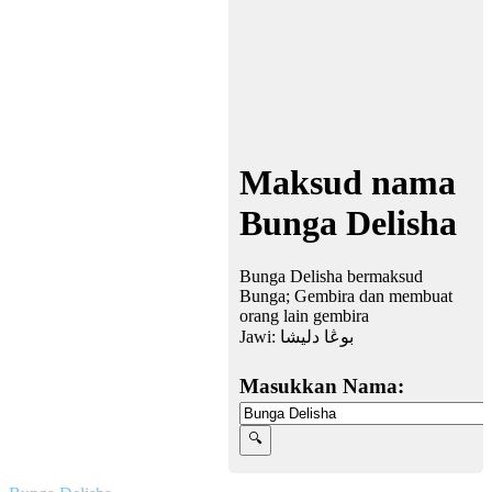
Maksud nama
Bunga Delisha
Bunga Delisha bermaksud
Bunga; Gembira dan membuat
orang lain gembira
Jawi:
بوڠا دليشا
Masukkan Nama: