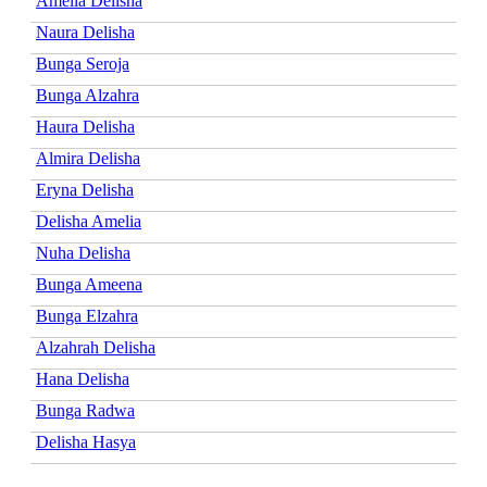
Amelia Delisha
Naura Delisha
Bunga Seroja
Bunga Alzahra
Haura Delisha
Almira Delisha
Eryna Delisha
Delisha Amelia
Nuha Delisha
Bunga Ameena
Bunga Elzahra
Alzahrah Delisha
Hana Delisha
Bunga Radwa
Delisha Hasya