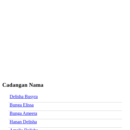
Cadangan Nama
Delisha Busyra
Bunga Elissa
Bunga Ameera
Hanan Delisha